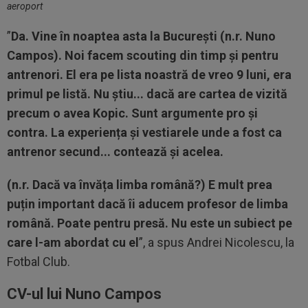
aeroport
”
Da. Vine în noaptea asta la București (n.r. Nuno
Campos). Noi facem scouting din timp și pentru
antrenori. El era pe lista noastră de vreo 9 luni, era
primul pe listă. Nu știu... dacă are cartea de vizită
precum o avea Kopic. Sunt argumente pro și
contra. La experiența și vestiarele unde a fost ca
antrenor secund... contează și acelea.
(n.r. Dacă va învăța limba română?) E mult prea
puțin important dacă îi aducem profesor de limba
română. Poate pentru presă. Nu este un subiect pe
care l-am abordat cu el
”, a spus Andrei Nicolescu, la
Fotbal Club.
CV-ul lui Nuno Campos