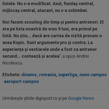
listele. Nu s-a modificat. Axul, fundaș central,
mijlocaș central, atacant, nu s-a schimbat.
Noi facem scouting din timp și pentru antrenori. El
era pe lista noastră de vreo 9 luni, era primul pe
listă. Nu știu... dacă are cartea de vizită precum o
avea Kopic. Sunt argumente pro și contra. La
experiența și vestiarele unde a fost ca antrenor
secund... contează și acelea
”, a spus Andrei
Nicolescu.
Etichete:
dinamo
,
romania
,
superliga
,
nuno campos
,
aeroport campos
Urmărește știrile digisport.ro și pe
Google News