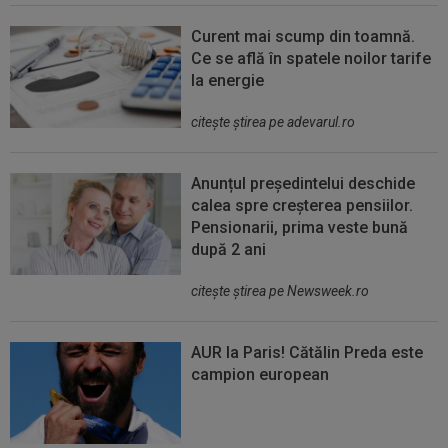
Curent mai scump din toamnă.
Ce se află în spatele noilor tarife
la energie
citeşte ştirea pe adevarul.ro
Anunțul președintelui deschide
calea spre creșterea pensiilor.
Pensionarii, prima veste bună
după 2 ani
citeşte ştirea pe Newsweek.ro
AUR la Paris! Cătălin Preda este
campion european