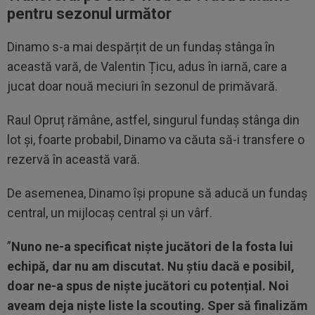
pentru sezonul următor
Dinamo s-a mai despărțit de un fundaș stânga în
această vară, de Valentin Țicu, adus în iarnă, care a
jucat doar nouă meciuri în sezonul de primăvară.
Raul Opruț rămâne, astfel, singurul fundaș stânga din
lot și, foarte probabil, Dinamo va căuta să-i transfere o
rezervă în această vară.
De asemenea, Dinamo își propune să aducă un fundaș
central, un mijlocaș central și un vârf.
”
Nuno ne-a specificat niște jucători de la fosta lui
echipă, dar nu am discutat. Nu știu dacă e posibil,
doar ne-a spus de niște jucători cu potențial. Noi
aveam deja niște liste la scouting. Sper să finalizăm