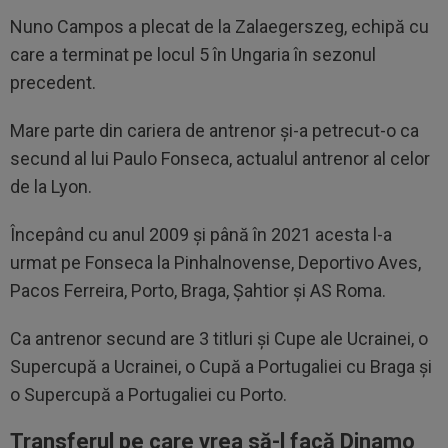
Nuno Campos a plecat de la Zalaegerszeg, echipă cu
care a terminat pe locul 5 în Ungaria în sezonul
precedent.
Mare parte din cariera de antrenor și-a petrecut-o ca
secund al lui Paulo Fonseca, actualul antrenor al celor
de la Lyon.
Începând cu anul 2009 și până în 2021 acesta l-a
urmat pe Fonseca la Pinhalnovense, Deportivo Aves,
Pacos Ferreira, Porto, Braga, Șahtior și AS Roma.
Ca antrenor secund are 3 titluri și Cupe ale Ucrainei, o
Supercupă a Ucrainei, o Cupă a Portugaliei cu Braga și
o Supercupă a Portugaliei cu Porto.
Transferul pe care vrea să-l facă Dinamo