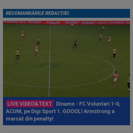
RECOMANDĂRILE REDACȚIEI
LIVE VIDEO&TEXT
Dinamo - FC Voluntari 1-0,
ACUM, pe Digi Sport 1. GOOOL! Armstrong a
marcat din penalty!