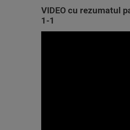
VIDEO cu rezumatul p
1-1