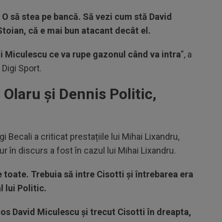
 O să stea pe bancă. Să vezi cum stă David
toian, că e mai bun atacant decât el.
i Miculescu ce va rupe gazonul când va intra
”, a
 Digi Sport.
Olaru și Dennis Politic,
 Becali a criticat prestațiile lui Mihai Lixandru,
ur în discurs a fost în cazul lui Mihai Lixandru.
 toate. Trebuia să intre Cisotti și întrebarea era
 lui Politic.
scos David Miculescu și trecut Cisotti în dreapta,