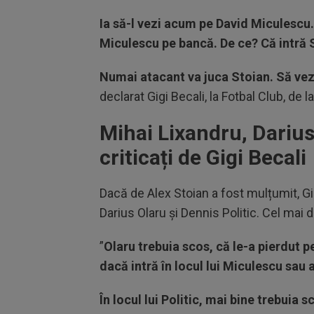
Ia să-l vezi acum pe David Miculescu.
Miculescu pe bancă. De ce? Că intră S
Numai atacant va juca Stoian. Să vez
declarat Gigi Becali, la Fotbal Club, de la
Mihai Lixandru, Darius 
criticați de Gigi Becali
Dacă de Alex Stoian a fost mulțumit, Gigi
Darius Olaru și Dennis Politic. Cel mai d
”
Olaru trebuia scos, că le-a pierdut pe
dacă intră în locul lui Miculescu sau al
În locul lui Politic, mai bine trebuia 