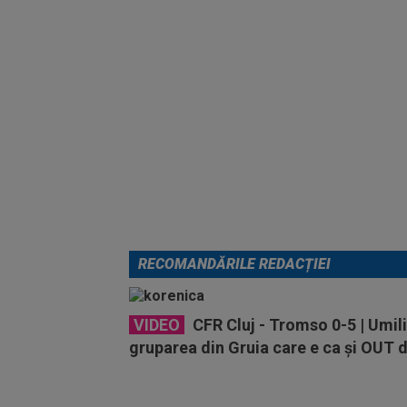
RECOMANDĂRILE REDACȚIEI
VIDEO
CFR Cluj - Tromso 0-5 | Umili
gruparea din Gruia care e ca și OUT 