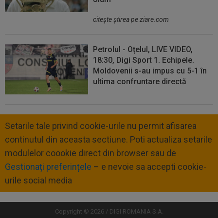
citeşte ştirea pe ziare.com
Petrolul - Oțelul, LIVE VIDEO,
18:30, Digi Sport 1. Echipele.
Moldovenii s-au impus cu 5-1 în
ultima confruntare directă
Setarile tale privind cookie-urile nu permit afisarea
continutul din aceasta sectiune. Poti actualiza setarile
modulelor coookie direct din browser sau de
Gestionați preferințele
– e nevoie sa accepti cookie-
urile social media
Copyright © 2026 / DIGI ROMANIA S.A.