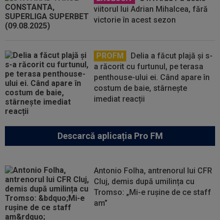
viitorul lui Adrian Mihalcea, fără
victorie în acest sezon
PROFM
Delia a făcut plajă și s-
a răcorit cu furtunul, pe terasa
penthouse-ului ei. Când apare în
costum de baie, stârnește
imediat reacții
Descarcă aplicația Pro FM
Antonio Folha, antrenorul lui CFR
Cluj, demis după umilința cu
Tromso: „Mi-e rușine de ce staff
am”