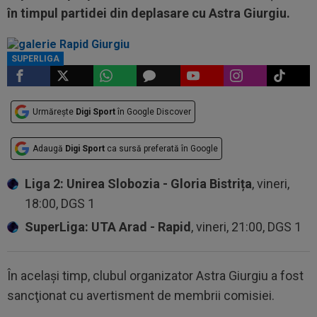
în timpul partidei din deplasare cu Astra Giurgiu.
SUPERLIGA
Urmărește
Digi Sport
în Google Discover
Adaugă
Digi Sport
ca sursă preferată în Google
Liga 2: Unirea Slobozia - Gloria Bistrița
, vineri,
18:00, DGS 1
SuperLiga: UTA Arad - Rapid
, vineri, 21:00, DGS 1
În acelaşi timp, clubul organizator Astra Giurgiu a fost
sancţionat cu avertisment de membrii comisiei.