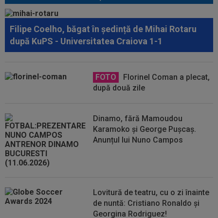
Filipe Coelho, băgat în ședință de Mihai Rotaru
după KuPS - Universitatea Craiova 1-1
FOTO
Florinel Coman a plecat,
după două zile
Dinamo, fără Mamoudou
Karamoko și George Pușcaș.
Anunțul lui Nuno Campos
Lovitură de teatru, cu o zi înainte
de nuntă: Cristiano Ronaldo și
Georgina Rodriguez!