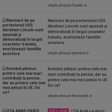
citeşte ştirea pe Fanatik.ro
Marinarii de pe portavionul USS
Abraham Lincoln sunt epuizați și
demoralizați în largul coastelor
Iranului, avertizează familiile
acestora
citeşte ştirea pe adevarul.ro
Românii plătesc printre cele mai
mari contribuții la pensie, dar au
printre cele mai mici pensii în UE.
De ce?
citeşte ştirea pe Newsweek.ro
EXCLUSIV
UTA Arad i-a decis