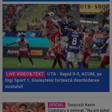
LIVE VIDEO&TEXT
UTA - Rapid 0-0, ACUM, pe
Digi Sport 1. Giuleștenii forțează deschiderea
scorului!
OFICIAL
Surpriză! Kevin
Ciubotaru a semnat: ”Nu am putut