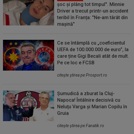
șoc și plâng tot timpul". Minnie
Driver a trecut printr-un accident
teribil în Franța: "Ne-am târât din
mașină"
Ce se întâmplă cu „coeficientul
UEFA de 100.000.000 de euro”, la
care ține Gigi Becali atât de mult.
Pe ce loc e FCSB
citeşte ştirea pe Prosport.ro
Șumudică a zburat la Cluj-
Napoca! Întâlnire decisivă cu
Neluţu Varga şi Marian Copilu în
Gruia
citeşte ştirea pe Fanatik.ro