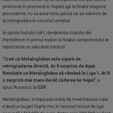
promovat în premieră în SuperLigă la finalul stagiunii
precedente, nu va avea nicio șansă să se salveze de
la retrogradare în sezonul următor.
În opinia fostului vârf, rămânerea clubului din
Pantelimon în primul eșalon la finalul campionatului ar
reprezenta un adevărat miracol.
"Cred că Metaloglobus este sigură de
retrogradarea directă. Ar fi surpriza de după
Revoluție ca Metaloglobus să rămână în Liga 1. Ar fi
o surpriză mai mare decât căderea lui Sepsi"
, a
spus Rusescu, la
GSP
.
Metaloglobus, echipa patronată de Imad Kassas care
a avut un buget foarte mic în sezonul trecut de ligă