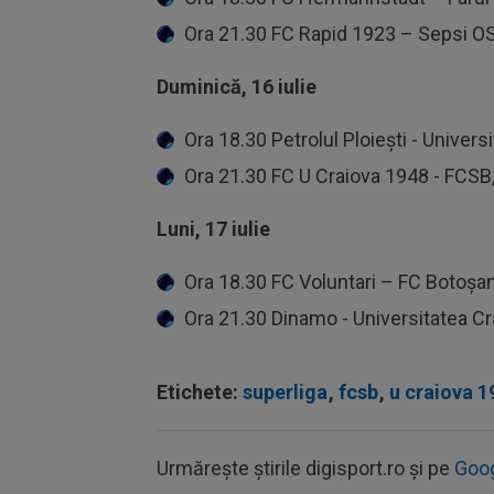
Ora 21.30 FC Rapid 1923 – Sepsi OS
Duminică, 16 iulie
Ora 18.30 Petrolul Ploieşti - Universi
Ora 21.30 FC U Craiova 1948 - FCSB,
Luni, 17 iulie
Ora 18.30 FC Voluntari – FC Botoşani
Ora 21.30 Dinamo - Universitatea Cra
Etichete:
superliga
,
fcsb
,
u craiova 1
Urmărește știrile digisport.ro și pe
Goo