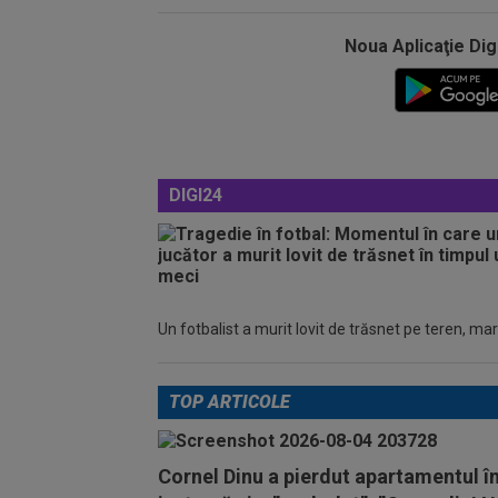
Noua Aplicaţie Dig
DIGI24
Un fotbalist a murit lovit de trăsnet pe teren, mar
TOP ARTICOLE
Cornel Dinu a pierdut apartamentul î