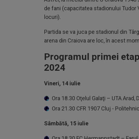
de fani (capacitatea stadionului Tudor
locuri).
Partida se va juca pe stadionul din Târ
arena din Craiova are loc, în acest mom
Programul primei etap
2024
Vineri, 14 iulie
Ora 18.30 Oţelul Galaţi – UTA Arad, D
Ora 21.30 CFR 1907 Cluj - Politehnica
Sâmbătă, 15 iulie
Ora 18.30 FC Hermannstadt – Farul 