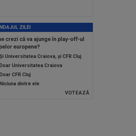
NDAJUL ZILEI
ne crezi că va ajunge în play-off-ul
pelor europene?
Și Universitatea Craiova, și CFR Cluj
Doar Universitatea Craiova
Doar CFR Cluj
Niciuna dintre ele