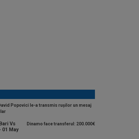
avid Popovici le-a transmis rușilor un mesaj
lar
Dinamo face transferul: 200.000€