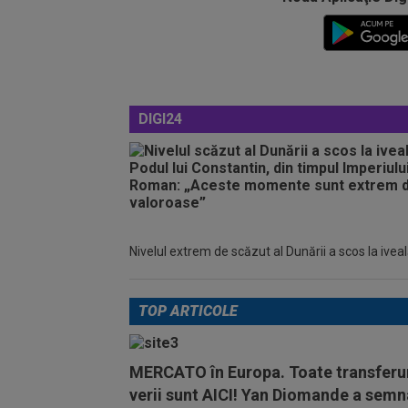
DIGI24
Nivelul extrem de scăzut al Dunării a scos la iveală 
TOP ARTICOLE
MERCATO în Europa. Toate transferur
verii sunt AICI! Yan Diomande a semn