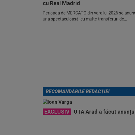
cu Real Madrid
Perioada de MERCATO din vara lui 2026 se anunță
una spectaculoasă, cu multe transferuri de...
RECOMANDĂRILE REDACȚIEI
EXCLUSIV
UTA Arad a făcut anunțul