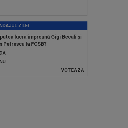
NDAJUL ZILEI
 putea lucra împreună Gigi Becali și
n Petrescu la FCSB?
DA
NU