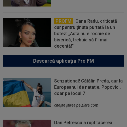
PROFM
Oana Radu, criticată
dur pentru ținuta purtată la un
botez: „Asta nu e rochie de
biserică, trebuia să fii mai
decentă!”
Descarcă aplicația Pro FM
Senzațional! Cătălin Preda, aur la
Europeanul de natație. Popovici,
doar pe locul 7
citeşte ştirea pe ziare.com
Dan Petrescu a rupt tăcerea