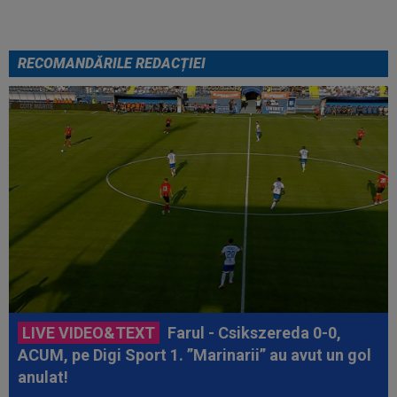
RECOMANDĂRILE REDACȚIEI
LIVE VIDEO&TEXT
Farul - Csikszereda 0-0,
ACUM, pe Digi Sport 1. ”Marinarii” au avut un gol
anulat!