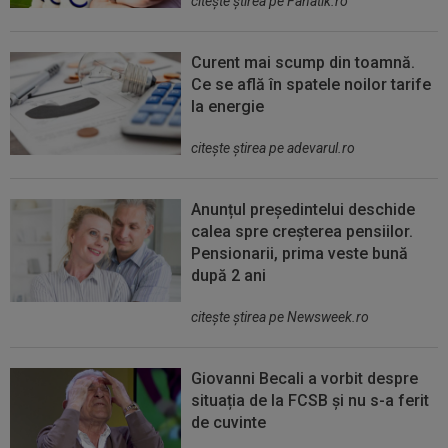
citeşte ştirea pe Fanatik.ro
Curent mai scump din toamnă.
Ce se află în spatele noilor tarife
la energie
citeşte ştirea pe adevarul.ro
Anunțul președintelui deschide
calea spre creșterea pensiilor.
Pensionarii, prima veste bună
după 2 ani
citeşte ştirea pe Newsweek.ro
Giovanni Becali a vorbit despre
situația de la FCSB și nu s-a ferit
de cuvinte