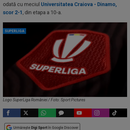
odată cu meciul
Universitatea Craiova - Dinamo,
scor 2-1
, din etapa a 10-a.
SUPERLIGA
Logo SuperLiga României / Foto: Sport Pictures
Urmărește
Digi Sport
în Google Discover