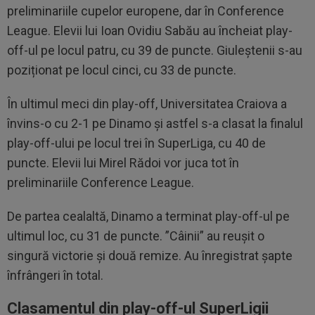
preliminariile cupelor europene, dar în Conference
League. Elevii lui Ioan Ovidiu Sabău au încheiat play-
off-ul pe locul patru, cu 39 de puncte. Giuleștenii s-au
poziționat pe locul cinci, cu 33 de puncte.
În ultimul meci din play-off, Universitatea Craiova a
învins-o cu 2-1 pe Dinamo și astfel s-a clasat la finalul
play-off-ului pe locul trei în SuperLiga, cu 40 de
puncte. Elevii lui Mirel Rădoi vor juca tot în
preliminariile Conference League.
De partea cealaltă, Dinamo a terminat play-off-ul pe
ultimul loc, cu 31 de puncte. ”Câinii” au reușit o
singură victorie și două remize. Au înregistrat șapte
înfrângeri în total.
Clasamentul din play-off-ul SuperLigii