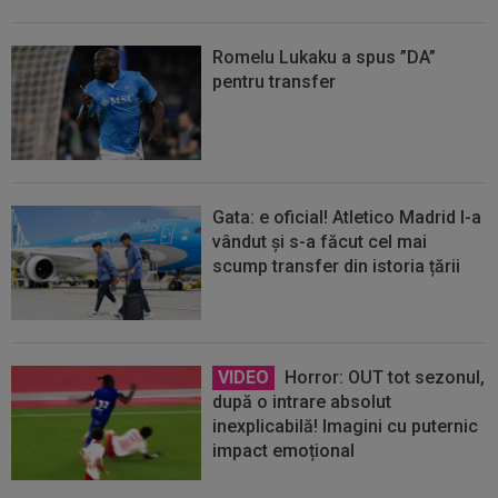
Romelu Lukaku a spus ”DA”
pentru transfer
Gata: e oficial! Atletico Madrid l-a
vândut și s-a făcut cel mai
scump transfer din istoria țării
VIDEO
Horror: OUT tot sezonul,
după o intrare absolut
inexplicabilă! Imagini cu puternic
impact emoțional