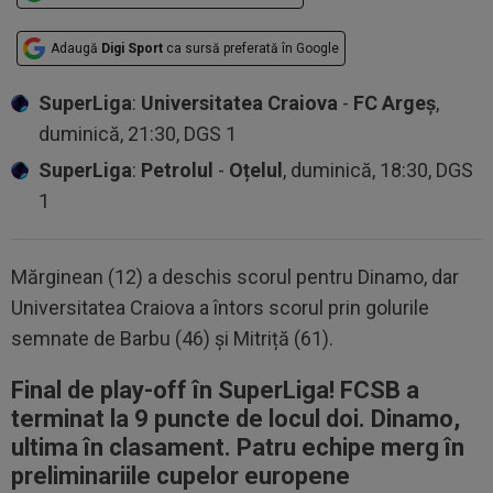
Adaugă
Digi Sport
ca sursă preferată în Google
SuperLiga
:
Universitatea Craiova
-
FC Argeș
,
duminică, 21:30, DGS 1
SuperLiga
:
Petrolul
-
Oțelul
, duminică, 18:30, DGS
1
Mărginean (12) a deschis scorul pentru Dinamo, dar
Universitatea Craiova a întors scorul prin golurile
semnate de Barbu (46) și Mitriță (61).
Final de play-off în SuperLiga! FCSB a
terminat la 9 puncte de locul doi. Dinamo,
ultima în clasament. Patru echipe merg în
preliminariile cupelor europene