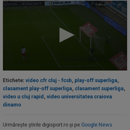
Etichete:
video cfr cluj - fcsb
,
play-off superliga
,
clasament play-off superliga
,
clasament superliga
,
video u cluj rapid
,
video universitatea craiova
dinamo
Urmărește știrile digisport.ro și pe
Google News