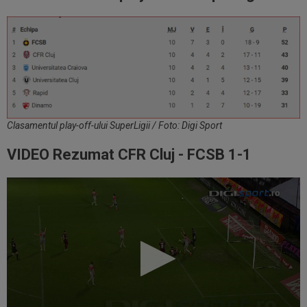
Clasamentul play-off-ului SuperLigii / Foto: Digi Sport
VIDEO Rezumat CFR Cluj - FCSB 1-1