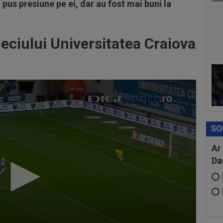
 pus presiune pe ei, dar au fost mai buni la
ciului Universitatea Craiova
SO
Ar
Da