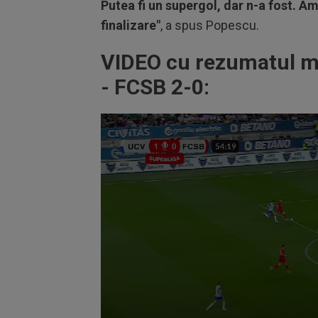
Putea fi un supergol, dar n-a fost. Am
finalizare"
, a spus Popescu.
VIDEO cu rezumatul me
- FCSB 2-0: