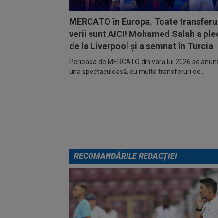
MERCATO în Europa. Toate transferur
verii sunt AICI! Mohamed Salah a ple
de la Liverpool și a semnat în Turcia
Perioada de MERCATO din vara lui 2026 se anunță
una spectaculoasă, cu multe transferuri de...
RECOMANDĂRILE REDACȚIEI