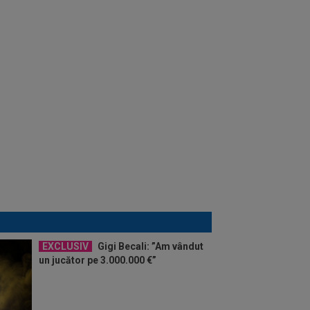
EXCLUSIV
Gigi Becali: ”Am vândut
un jucător pe 3.000.000 €”