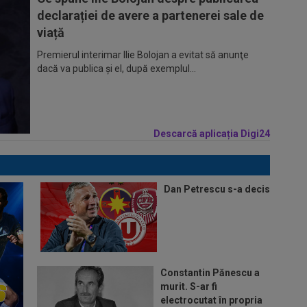
declarației de avere a partenerei sale de
viață
Premierul interimar Ilie Bolojan a evitat să anunţe
dacă va publica şi el, după exemplul...
Descarcă aplicația Digi24
Dan Petrescu s-a decis
Constantin Pănescu a
murit. S-ar fi
electrocutat în propria