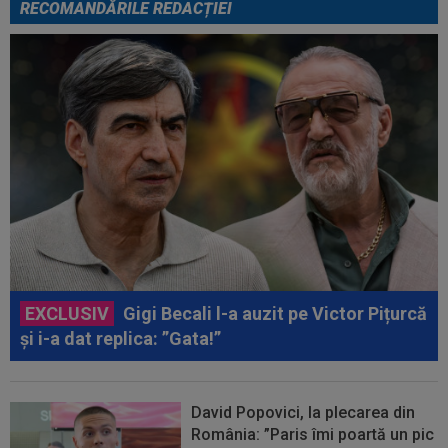
RECOMANDĂRILE REDACȚIEI
EXCLUSIV
Gigi Becali l-a auzit pe Victor Pițurcă
și i-a dat replica: ”Gata!”
David Popovici, la plecarea din
România: ”Paris îmi poartă un pic