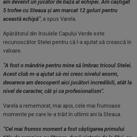
am devenit un jucător de bază al echipei. Am câștigat
5 trofee cu Steaua și am marcat 12 goluri pentru
această echipă”
, a spus Varela.
Apărătorul din Insulele Capului Verde este
recunoscător Stelei pentru că l-a ajutat să crească în
valoare.
”A fost o mândrie pentru mine să îmbrac tricoul Stelei.
Acest club m-a ajutat să-mi cresc nivelul enorm,
deoarece am descoperit aici jucători incredibili, atât la
nivel de caracter, cât și ca profesionalism”.
Varela a rememorat, mai apoi, cele mai frumoase
momente pe care le-a trăit în ultimii ani la Steaua.
”Cel mai frumos moment a fost câștigarea primului