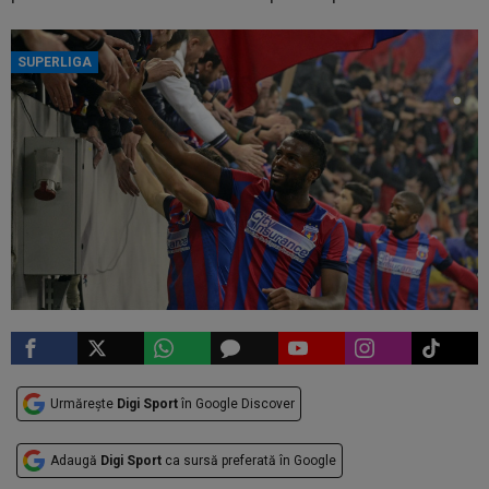
SUPERLIGA
Urmărește
Digi Sport
în Google Discover
Adaugă
Digi Sport
ca sursă preferată în Google