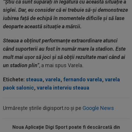
”Știu că sunt supărați în legătură cu această situație a
siglei. Dar, eu consider că ei trebuie să-și demonstreze
iubirea față de echipă în momentele dificile și să lase
deoparte această situație a mărcii.
Steaua a obținut performanțe extraordinare atunci
când suporterii au fost în număr mare la stadion. Este
mult mai ușor să joci și să obții rezultate mari când ai
un stadion plin”
, a mai spus Varela.
Etichete:
steaua
,
varela
,
fernando varela
,
varela
paok salonic
,
varela interviu steaua
Urmărește știrile digisport.ro și pe
Google News
Noua Aplicaţie Digi Sport poate fi descărcată din