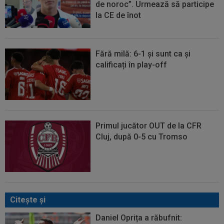
de noroc”. Urmează să participe
la CE de înot
Fără milă: 6-1 și sunt ca și
calificați în play-off
Primul jucător OUT de la CFR
Cluj, după 0-5 cu Tromso
Citeşte şi
Daniel Oprița a răbufnit: