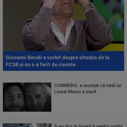
Giovanni Becali a vorbit despre situația de la
FCSB și nu s-a ferit de cuvinte
CONMEBOL a anunțat că tatăl lui
Lionel Messi a murit
S-au dus la biserică pentru nunta