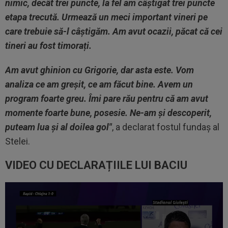
nimic, decât trei puncte, la fel am câștigat trei puncte
etapa trecută. Urmează un meci important vineri pe
care trebuie să-l câștigăm. Am avut ocazii, păcat că cei
tineri au fost timorați.
Am avut ghinion cu Grigorie, dar asta este. Vom
analiza ce am greșit, ce am făcut bine. Avem un
program foarte greu. Îmi pare rău pentru că am avut
momente foarte bune, posesie. Ne-am și descoperit,
puteam lua și al doilea gol"
, a declarat fostul fundaș al
Stelei.
VIDEO CU DECLARAȚIILE LUI BACIU