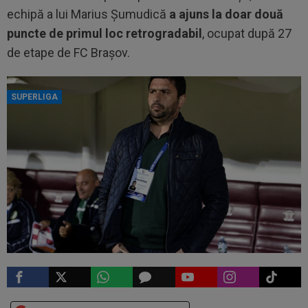
echipă a lui Marius Șumudică
a ajuns la doar două
puncte de primul loc retrogradabil
, ocupat după 27
de etape de FC Brașov.
SUPERLIGA