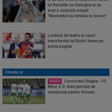
lui Ronaldo cu Georgina și au
avut o surpriză uriașă!
”Momentul va rămâne în istorie”
Lovitură de teatru în cazul
transferului lui Rodri! Anunț pe
prima pagină
Citeşte şi
VIDEO
Concordia Chiajna - FC
Bihor 2-0. Start perfect de
campionat pentru ilfoveni