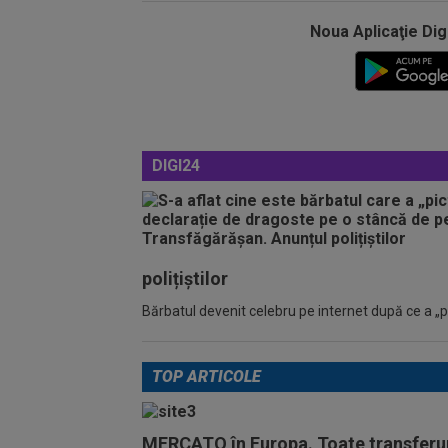
Noua Aplicaţie Dig
DIGI24
polițiștilor
Bărbatul devenit celebru pe internet după ce a „pic
TOP ARTICOLE
MERCATO în Europa. Toate transferur