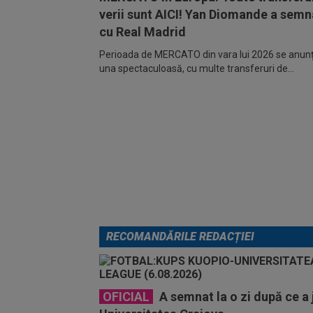
verii sunt AICI! Yan Diomande a semn
cu Real Madrid
Perioada de MERCATO din vara lui 2026 se anunță
una spectaculoasă, cu multe transferuri de...
RECOMANDĂRILE REDACȚIEI
OFICIAL
A semnat la o zi după ce a 