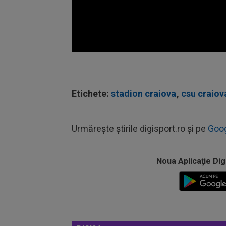
Volume
90%
Etichete:
stadion craiova
,
csu craiov
Urmărește știrile digisport.ro și pe
Goo
Noua Aplicaţie Dig