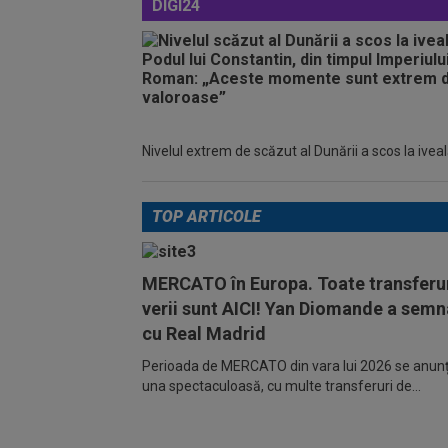
DIGI24
Nivelul extrem de scăzut al Dunării a scos la iveală 
TOP ARTICOLE
MERCATO în Europa. Toate transferur
verii sunt AICI! Yan Diomande a semn
cu Real Madrid
Perioada de MERCATO din vara lui 2026 se anunță
una spectaculoasă, cu multe transferuri de...