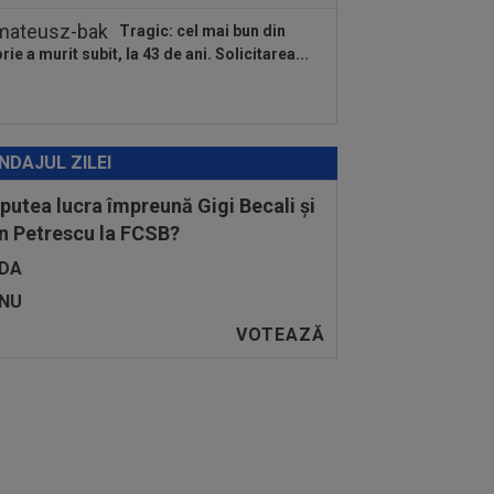
Tragic: cel mai bun din
orie a murit subit, la 43 de ani. Solicitarea...
NDAJUL ZILEI
 putea lucra împreună Gigi Becali și
n Petrescu la FCSB?
DA
NU