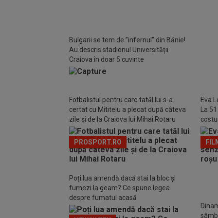
EXC
direct
Bulgarii se tem de ”infernul” din Bănie!
bancă
Au descris stadionul Universității
Craiova în doar 5 cuvinte
Fotbalistul pentru care tatăl lui s-a
Eva L
certat cu Mititelu a plecat după câteva
La 51
zile și de la Craiova lui Mihai Rotaru
costu
Marbe
PROSPORT.RO
FIL
Poți lua amendă dacă stai la bloc și
fumezi la geam? Ce spune legea
despre fumatul acasă
Dinam
sâmbă