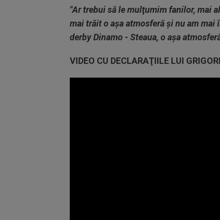
"Ar trebui să le mulţumim fanilor, mai a
mai trăit o aşa atmosferă şi nu am mai î
derby Dinamo - Steaua, o aşa atmosfer
VIDEO CU DECLARAŢIILE LUI GRIGOR