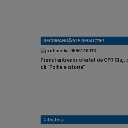
RECOMANDĂRILE REDACȚIEI
Primul antrenor ofertat de CFR Cluj,
că ”Folha e istorie”
Citește și