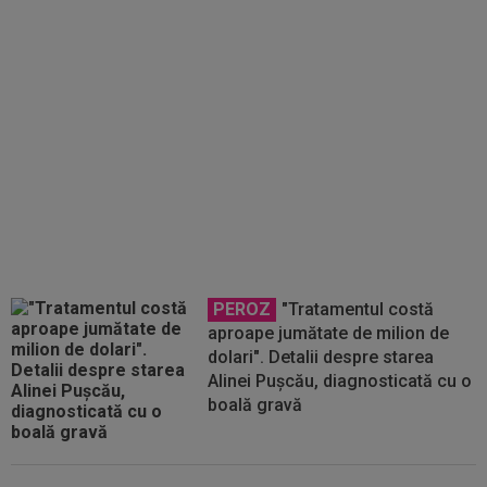
ceva?”
PEROZ
"Tratamentul costă
aproape jumătate de milion de
dolari". Detalii despre starea
Alinei Pușcău, diagnosticată cu o
boală gravă