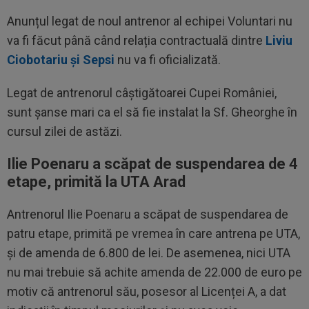
Anunțul legat de noul antrenor al echipei Voluntari nu
va fi făcut până când relația contractuală dintre
Liviu
Ciobotariu și Sepsi
nu va fi oficializată.
Legat de antrenorul câștigătoarei Cupei României,
sunt șanse mari ca el să fie instalat la Sf. Gheorghe în
cursul zilei de astăzi.
Ilie Poenaru a scăpat de suspendarea de 4
etape, primită la UTA Arad
Antrenorul Ilie Poenaru a scăpat de suspendarea de
patru etape, primită pe vremea în care antrena pe UTA,
și de amenda de 6.800 de lei. De asemenea, nici UTA
nu mai trebuie să achite amenda de 22.000 de euro pe
motiv că antrenorul său, posesor al Licenței A, a dat