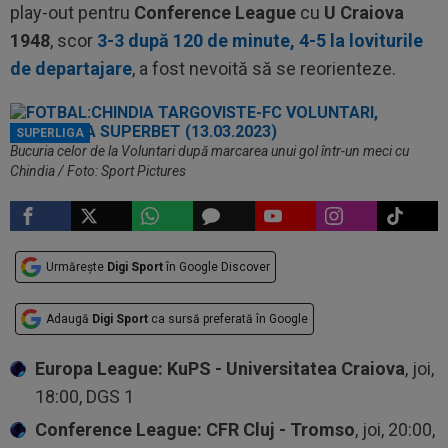
play-out pentru
Conference League
cu
U Craiova
1948
, scor
3-3 după 120 de minute, 4-5 la loviturile
de departajare
, a fost nevoită să se reorienteze.
SUPERLIGA
Bucuria celor de la Voluntari după marcarea unui gol într-un meci cu
Chindia / Foto: Sport Pictures
Urmărește
Digi Sport
în Google Discover
Adaugă
Digi Sport
ca sursă preferată în Google
Europa League: KuPS - Universitatea Craiova
, joi,
18:00, DGS 1
Conference League: CFR Cluj - Tromso
, joi, 20:00,