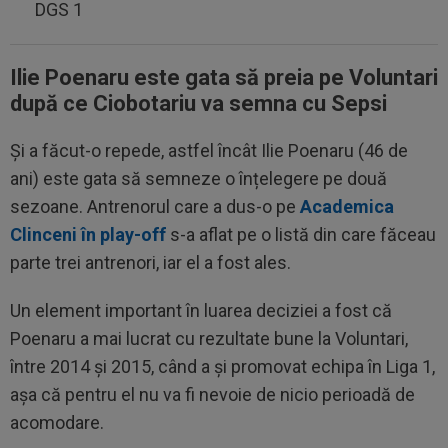
DGS 1
Ilie Poenaru este gata să preia pe Voluntari
după ce Ciobotariu va semna cu Sepsi
Și a făcut-o repede, astfel încât Ilie Poenaru (46 de
ani) este gata să semneze o înțelegere pe două
sezoane. Antrenorul care a dus-o pe
Academica
Clinceni în play-off
s-a aflat pe o listă din care făceau
parte trei antrenori, iar el a fost ales.
Un element important în luarea deciziei a fost că
Poenaru a mai lucrat cu rezultate bune la Voluntari,
între 2014 și 2015, când a și promovat echipa în Liga 1,
așa că pentru el nu va fi nevoie de nicio perioadă de
acomodare.