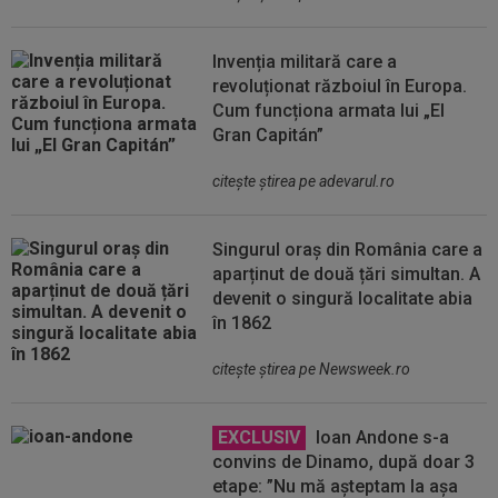
Invenția militară care a
revoluționat războiul în Europa.
Cum funcționa armata lui „El
Gran Capitán”
citeşte ştirea pe adevarul.ro
Singurul oraș din România care a
aparținut de două țări simultan. A
devenit o singură localitate abia
în 1862
citeşte ştirea pe Newsweek.ro
EXCLUSIV
Ioan Andone s-a
convins de Dinamo, după doar 3
etape: ”Nu mă așteptam la așa