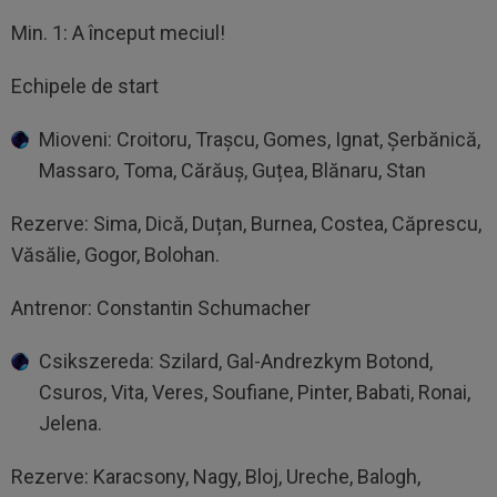
Min. 1: A început meciul!
Echipele de start
Mioveni: Croitoru, Trașcu, Gomes, Ignat, Șerbănică,
Massaro, Toma, Cărăuș, Guțea, Blănaru, Stan
Rezerve: Sima, Dică, Duțan, Burnea, Costea, Căprescu,
Văsălie, Gogor, Bolohan.
Antrenor: Constantin Schumacher
Csikszereda: Szilard, Gal-Andrezkym Botond,
Csuros, Vita, Veres, Soufiane, Pinter, Babati, Ronai,
Jelena.
Rezerve: Karacsony, Nagy, Bloj, Ureche, Balogh,