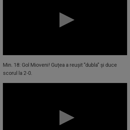
Min. 18: Gol Mioveni! Guțea a reușit ”dubla” și duce
scorul la 2-0.