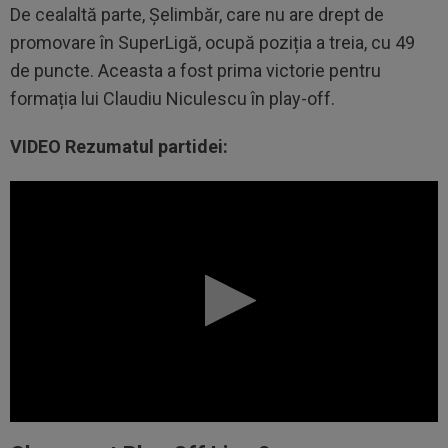
De cealaltă parte, Șelimbăr, care nu are drept de
promovare în SuperLigă, ocupă poziția a treia, cu 49
de puncte. Aceasta a fost prima victorie pentru
formația lui Claudiu Niculescu în play-off.
VIDEO Rezumatul partidei: