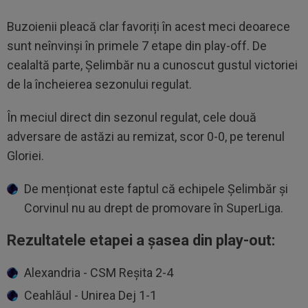
Buzoienii pleacă clar favoriți în acest meci deoarece
sunt neînvinși în primele 7 etape din play-off. De
cealaltă parte, Șelimbăr nu a cunoscut gustul victoriei
de la încheierea sezonului regulat.
În meciul direct din sezonul regulat, cele două
adversare de astăzi au remizat, scor 0-0, pe terenul
Gloriei.
De menționat este faptul că echipele Șelimbăr și
Corvinul nu au drept de promovare în SuperLiga.
Rezultatele etapei a șasea din play-out:
Alexandria - CSM Reșita 2-4
Ceahlăul - Unirea Dej 1-1