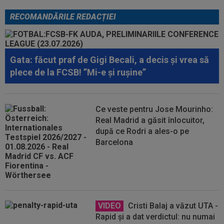
RECOMANDĂRILE REDACȚIEI
Gata: făcut praf de Gigi Becali, a decis și vrea să
plece de la FCSB! ”Mi-e și rușine”
Ce veste pentru Jose Mourinho:
Real Madrid a găsit înlocuitor,
după ce Rodri a ales-o pe
Barcelona
VIDEO
Cristi Balaj a văzut UTA -
Rapid și a dat verdictul: nu numai