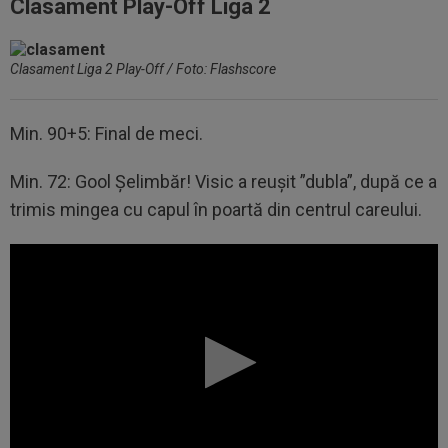
Clasament Play-Off Liga 2
Clasament Liga 2 Play-Off / Foto: Flashscore
Min. 90+5: Final de meci.
Min. 72: Gool Șelimbăr! Visic a reușit ”dubla”, după ce a
trimis mingea cu capul în poartă din centrul careului.