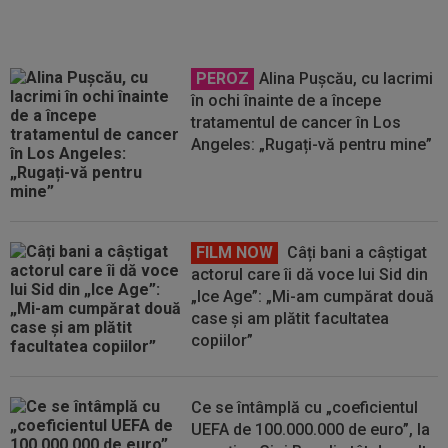
PEROZ
Alina Pușcău, cu lacrimi
în ochi înainte de a începe
tratamentul de cancer în Los
Angeles: „Rugați-vă pentru mine”
FILM NOW
Câți bani a câștigat
actorul care îi dă voce lui Sid din
„Ice Age”: „Mi-am cumpărat două
case și am plătit facultatea
copiilor”
Ce se întâmplă cu „coeficientul
UEFA de 100.000.000 de euro”, la