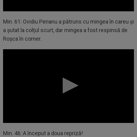
Min. 61: Ovidiu Perianu a pătruns cu mingea în careu și
a șutat la colțul scurt, dar mingea a fost respinsă de
Roșca în corner.
Min. 46: A început a doua repriză!