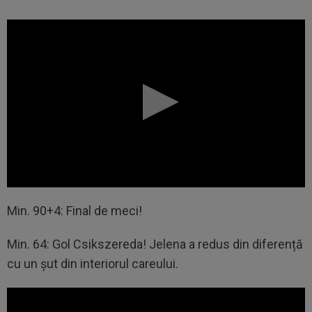
Min. 90+4: Final de meci!
Min. 64: Gol Csikszereda! Jelena a redus din diferență
cu un șut din interiorul careului.