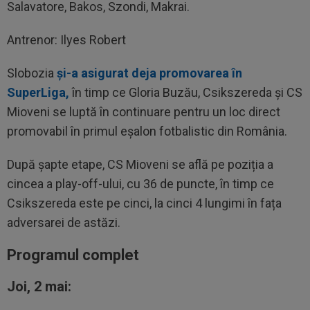
Salavatore, Bakos, Szondi, Makrai.
Antrenor: Ilyes Robert
Slobozia
și-a asigurat deja promovarea în
SuperLiga,
în timp ce Gloria Buzău, Csikszereda și CS
Mioveni se luptă în continuare pentru un loc direct
promovabil în primul eșalon fotbalistic din România.
După șapte etape, CS Mioveni se află pe poziția a
cincea a play-off-ului, cu 36 de puncte, în timp ce
Csikszereda este pe cinci, la cinci 4 lungimi în fața
adversarei de astăzi.
Programul complet
Joi, 2 mai: