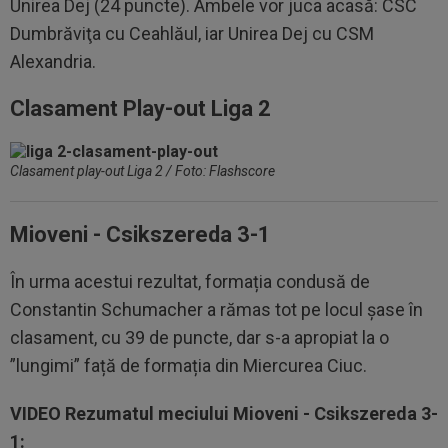
Unirea Dej (24 puncte). Ambele vor juca acasă: CSC
Dumbrăviţa cu Ceahlăul, iar Unirea Dej cu CSM
Alexandria.
Clasament Play-out Liga 2
Clasament play-out Liga 2 / Foto: Flashscore
Mioveni - Csikszereda 3-1
În urma acestui rezultat, formația condusă de
Constantin Schumacher a rămas tot pe locul șase în
clasament, cu 39 de puncte, dar s-a apropiat la o
”lungimi” față de formația din Miercurea Ciuc.
VIDEO Rezumatul meciului Mioveni - Csikszereda 3-
1: