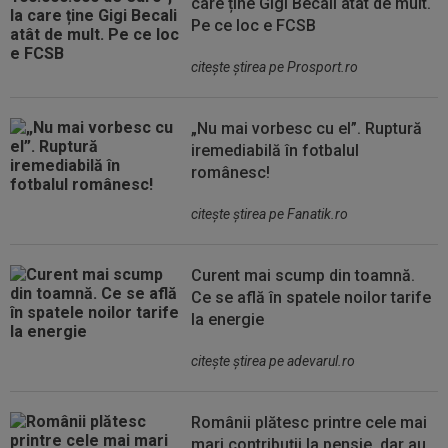
care ține Gigi Becali atât de mult.
Pe ce loc e FCSB
citeşte ştirea pe Prosport.ro
„Nu mai vorbesc cu el”. Ruptură
iremediabilă în fotbalul
românesc!
citeşte ştirea pe Fanatik.ro
Curent mai scump din toamnă.
Ce se află în spatele noilor tarife
la energie
citeşte ştirea pe adevarul.ro
Românii plătesc printre cele mai
mari contribuții la pensie, dar au