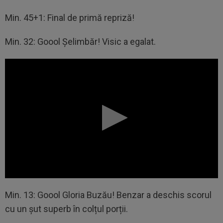
Min. 45+1: Final de primă repriză!
Min. 32: Goool Șelimbăr! Visic a egalat.
Min. 13: Goool Gloria Buzău! Benzar a deschis scorul
cu un șut superb în colțul porții.