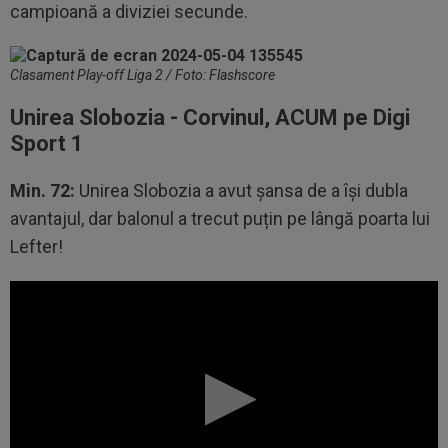
campioană a diviziei secunde.
Clasament Play-off Liga 2 / Foto: Flashscore
Unirea Slobozia - Corvinul, ACUM pe Digi
Sport 1
Min. 72:
Unirea Slobozia a avut șansa de a își dubla
avantajul, dar balonul a trecut puțin pe lângă poarta lui
Lefter!