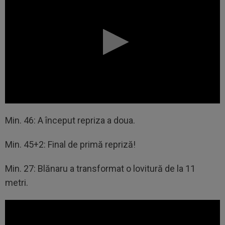
Min. 46: A început repriza a doua.
Min. 45+2: Final de primă repriză!
Min. 27: Blănaru a transformat o lovitură de la 11
metri.