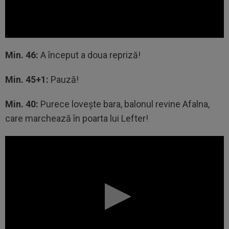
Min. 46:
A început a doua repriză!
Min. 45+1:
Pauză!
Min. 40:
Purece lovește bara, balonul revine Afalna,
care marchează în poarta lui Lefter!