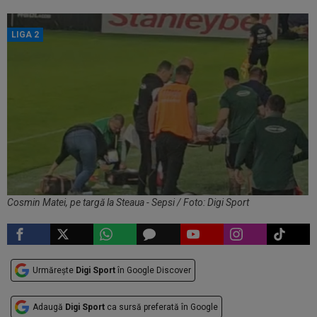
LIGA 2
Cosmin Matei, pe targă la Steaua - Sepsi / Foto: Digi Sport
Urmărește
Digi Sport
în Google Discover
Adaugă
Digi Sport
ca sursă preferată în Google