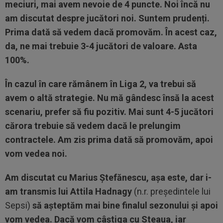
meciuri, mai avem nevoie de 4 puncte. Noi încă nu
am discutat despre jucători noi. Suntem prudenți.
Prima dată să vedem dacă promovăm. În acest caz,
da, ne mai trebuie 3-4 jucători de valoare. Asta
100%.
În cazul în care rămânem în Liga 2, va trebui să
avem o altă strategie. Nu mă gândesc însă la acest
scenariu, prefer să fiu pozitiv. Mai sunt 4-5 jucători
cărora trebuie să vedem dacă le prelungim
contractele. Am zis prima dată să promovăm, apoi
vom vedea noi.
Am discutat cu Marius Ștefănescu, așa este, dar i-
am transmis lui Attila Hadnagy
(n.r. președintele lui
Sepsi)
să așteptăm mai bine finalul sezonului și apoi
vom vedea. Dacă vom câștiga cu Steaua, iar