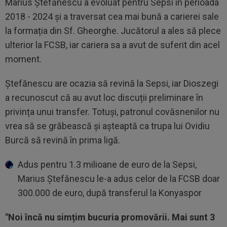
Marius Ștefănescu a evoluat pentru Sepsi în perioada
2018 - 2024 și a traversat cea mai bună a carierei sale
la formația din Sf. Gheorghe. Jucătorul a ales să plece
ulterior la FCSB, iar cariera sa a avut de suferit din acel
moment.
Ștefănescu are ocazia să revină la Sepsi, iar Dioszegi
a recunoscut că au avut loc discuții preliminare în
privința unui transfer. Totuși, patronul covăsnenilor nu
vrea să se grăbească și așteaptă ca trupa lui Ovidiu
Burcă să revină în prima ligă.
Adus pentru 1.3 milioane de euro de la Sepsi,
Marius Ștefănescu le-a adus celor de la FCSB doar
300.000 de euro, după transferul la Konyaspor
"Noi încă nu simțim bucuria promovării. Mai sunt 3