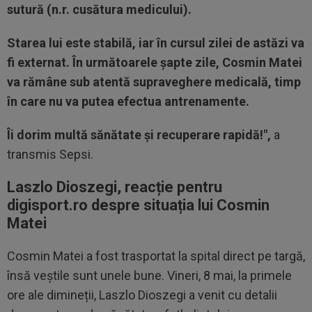
sutură (n.r. cusătura medicului).
Starea lui este stabilă, iar în cursul zilei de astăzi va
fi externat. În următoarele șapte zile, Cosmin Matei
va rămâne sub atentă supraveghere medicală, timp
în care nu va putea efectua antrenamente.
Îi dorim multă sănătate și recuperare rapidă!",
a
transmis Sepsi.
Laszlo Dioszegi, reacție pentru
digisport.ro despre situația lui Cosmin
Matei
Cosmin Matei a fost trasportat la spital direct pe targă,
însă veștile sunt unele bune. Vineri, 8 mai, la primele
ore ale dimineții, Laszlo Dioszegi a venit cu detalii