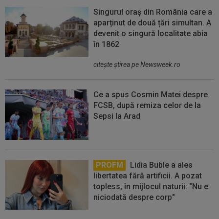
Singurul oraș din România care a
aparținut de două țări simultan. A
devenit o singură localitate abia
în 1862
citeşte ştirea pe Newsweek.ro
Ce a spus Cosmin Matei despre
FCSB, după remiza celor de la
Sepsi la Arad
PROFM
Lidia Buble a ales
libertatea fără artificii. A pozat
topless, în mijlocul naturii: "Nu e
niciodată despre corp"