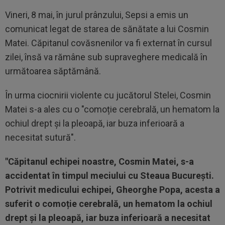
Vineri, 8 mai, în jurul prânzului, Sepsi a emis un
comunicat legat de starea de sănătate a lui Cosmin
Matei. Căpitanul covăsnenilor va fi externat în cursul
zilei, însă va rămâne sub supraveghere medicală în
următoarea săptămână.
În urma ciocnirii violente cu jucătorul Stelei, Cosmin
Matei s-a ales cu o "comoție cerebrală, un hematom la
ochiul drept și la pleoapă, iar buza inferioară a
necesitat sutură".
"Căpitanul echipei noastre, Cosmin Matei, s-a
accidentat în timpul meciului cu Steaua București.
Potrivit medicului echipei, Gheorghe Popa, acesta a
suferit o comoție cerebrală, un hematom la ochiul
drept și la pleoapă, iar buza inferioară a necesitat