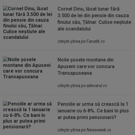
Cornel Dinu, lăsat lunar fără
3.500 de lei din pensie din cauza
finului său, Țălnar. Culise neștiute
ale scandalului
citeşte ştirea pe Fanatik.ro
Noile șosele montane din
Apuseni care vor concura
Transapuseana
citeşte ştirea pe adevarul.ro
Pensiile ar urma să crească la 1
ianuarie cu 6-8%. Ce bani în plus
ar putea primi pensionarii?
citeşte ştirea pe Newsweek.ro