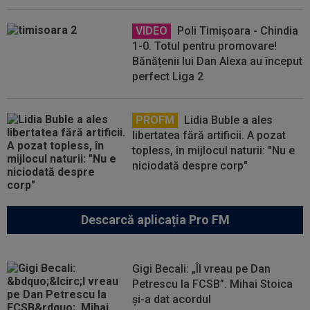
VIDEO
Poli Timișoara - Chindia
1-0. Totul pentru promovare!
Bănățenii lui Dan Alexa au început
perfect Liga 2
PROFM
Lidia Buble a ales
libertatea fără artificii. A pozat
topless, în mijlocul naturii: "Nu e
niciodată despre corp"
Descarcă aplicația Pro FM
Gigi Becali: „Îl vreau pe Dan
Petrescu la FCSB”. Mihai Stoica
și-a dat acordul