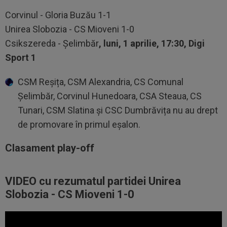
Corvinul - Gloria Buzău 1-1
Unirea Slobozia - CS Mioveni 1-0
Csikszereda - Șelimbăr
, luni, 1 aprilie, 17:30, Digi
Sport 1
CSM Reșița, CSM Alexandria, CS Comunal
Șelimbăr, Corvinul Hunedoara, CSA Steaua, CS
Tunari, CSM Slatina și CSC Dumbrăvița nu au drept
de promovare în primul eșalon.
Clasament play-off
VIDEO cu rezumatul partidei Unirea
Slobozia - CS Mioveni 1-0