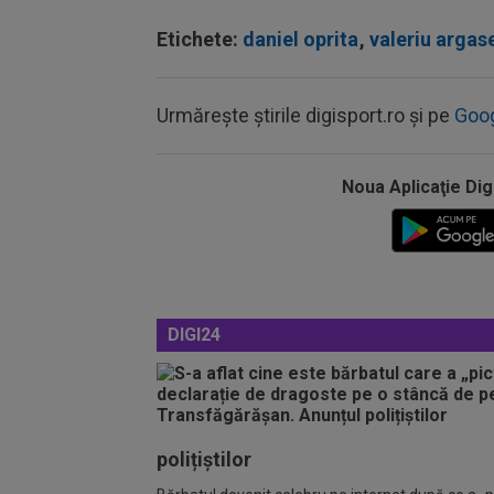
Etichete:
daniel oprita
,
valeriu argas
Urmărește știrile digisport.ro și pe
Goo
Noua Aplicaţie Dig
DIGI24
polițiștilor