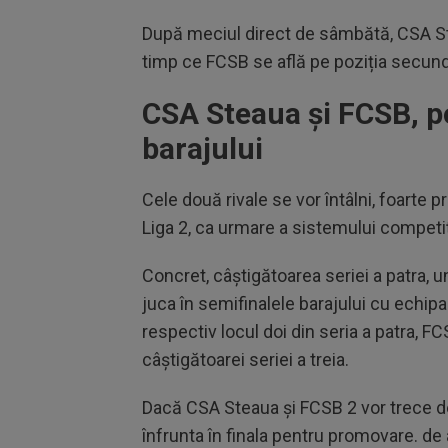
După meciul direct de sâmbătă, CSA Stea
timp ce FCSB se află pe poziția secund
CSA Steaua și FCSB, pos
barajului
Cele două rivale se vor întâlni, foarte p
Liga 2, ca urmare a sistemului competiți
Concret, câștigătoarea seriei a patra,
juca în semifinalele barajului cu echipa 
respectiv locul doi din seria a patra, FC
câștigătoarei seriei a treia.
Dacă CSA Steaua și FCSB 2 vor trece de 
înfrunta în finala pentru promovare. 