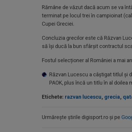
Rămâne de văzut dacă acum se va întâmp
terminat pe locul trei în campioinat (cal
Cupei Greciei.
Concluzia grecilor este că Răzvan Luces
să își ducă la bun sfârșit contractul sc
Fostul selecționer al României a mai ant
Răzvan Lucescu a câștigat titlul și 
PAOK, plus încă un titlu în al doilea
Etichete:
razvan lucescu
,
grecia
,
qat
Urmărește știrile digisport.ro și pe
Goo