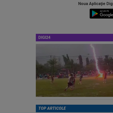
Noua Aplicaţie Dig
DIGI24
TOP ARTICOLE