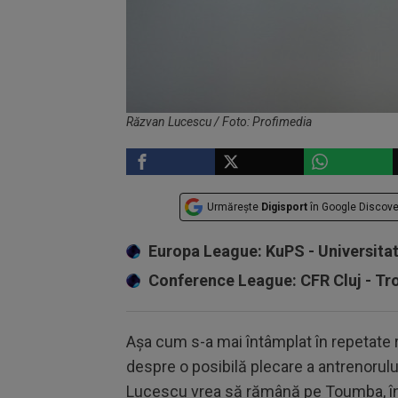
Răzvan Lucescu / Foto: Profimedia
Urmărește
Digisport
în Google Discove
Europa League: KuPS - Universita
Conference League: CFR Cluj - T
Așa cum s-a mai întâmplat în repetate r
despre o posibilă plecare a antrenorulu
Lucescu vrea să rămână pe Toumba, în