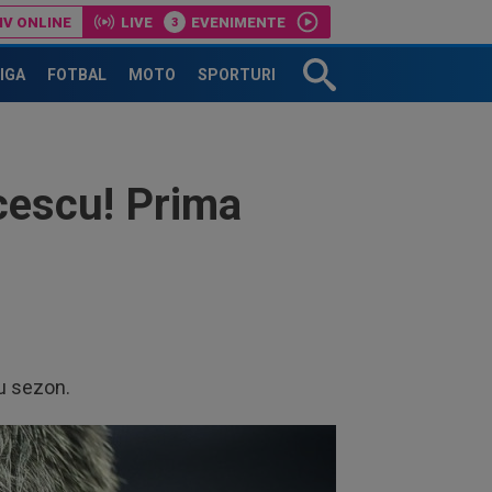
IV ONLINE
LIVE
EVENIMENTE
LIGA
FOTBAL
MOTO
SPORTURI
cescu! Prima
ou sezon.