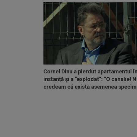
Cornel Dinu a pierdut apartamentul î
instanță și a ”explodat”: ”O canalie! 
credeam că există asemenea specim