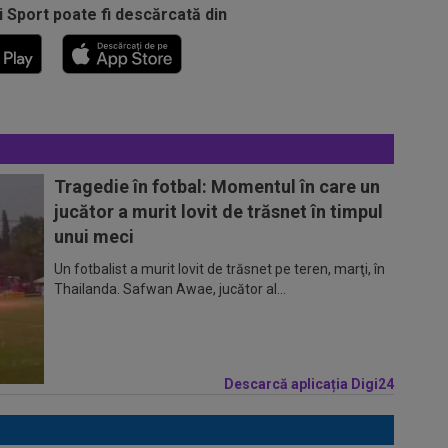
i Sport poate fi descărcată din
Tragedie în fotbal: Momentul în care un
jucător a murit lovit de trăsnet în timpul
unui meci
Un fotbalist a murit lovit de trăsnet pe teren, marţi, în
Thailanda. Safwan Awae, jucător al...
Descarcă aplicația Digi24