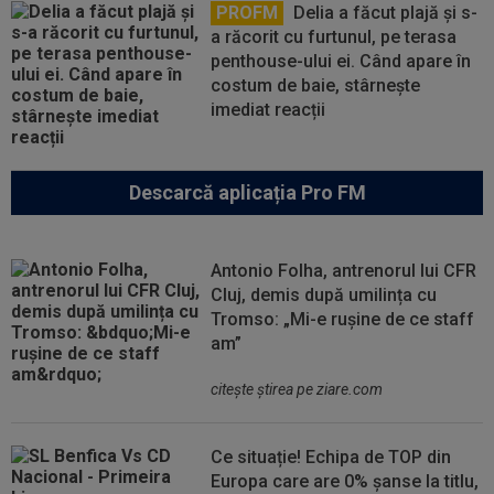
PROFM
Delia a făcut plajă și s-
a răcorit cu furtunul, pe terasa
penthouse-ului ei. Când apare în
costum de baie, stârnește
imediat reacții
Descarcă aplicația Pro FM
Antonio Folha, antrenorul lui CFR
Cluj, demis după umilința cu
Tromso: „Mi-e rușine de ce staff
am”
citeşte ştirea pe ziare.com
Ce situație! Echipa de TOP din
Europa care are 0% șanse la titlu,