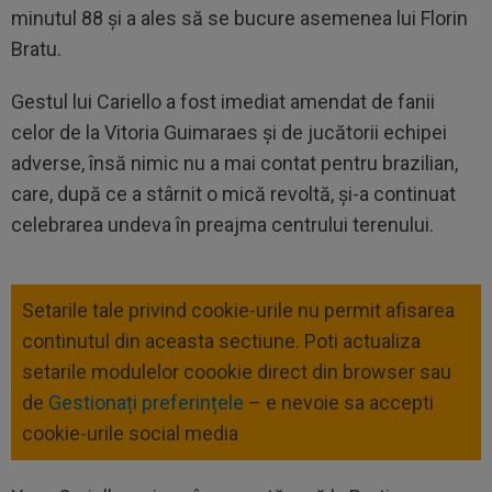
minutul 88 și a ales să se bucure asemenea lui Florin
Bratu.
Gestul lui Cariello a fost imediat amendat de fanii
celor de la Vitoria Guimaraes și de jucătorii echipei
adverse, însă nimic nu a mai contat pentru brazilian,
care, după ce a stârnit o mică revoltă, și-a continuat
celebrarea undeva în preajma centrului terenului.
Setarile tale privind cookie-urile nu permit afisarea
continutul din aceasta sectiune. Poti actualiza
setarile modulelor coookie direct din browser sau
de
Gestionați preferințele
– e nevoie sa accepti
cookie-urile social media