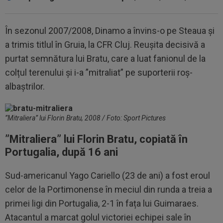
În sezonul 2007/2008, Dinamo a învins-o pe Steaua și
a trimis titlul în Gruia, la CFR Cluj. Reușita decisivă a
purtat semnătura lui Bratu, care a luat fanionul de la
colțul terenului și i-a ”mitraliat” pe suporterii roș-
albaștrilor.
”Mitraliera” lui Florin Bratu, 2008 / Foto: Sport Pictures
”Mitraliera” lui Florin Bratu, copiată în
Portugalia, după 16 ani
Sud-americanul Yago Cariello (23 de ani) a fost eroul
celor de la Portimonense în meciul din runda a treia a
primei ligi din Portugalia, 2-1 în fața lui Guimaraes.
Atacantul a marcat golul victoriei echipei sale în