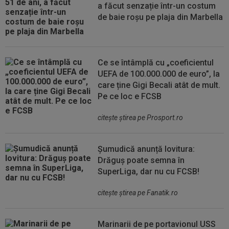
a făcut senzație într-un costum
de baie roșu pe plaja din Marbella
Ce se întâmplă cu „coeficientul
UEFA de 100.000.000 de euro”, la
care ține Gigi Becali atât de mult.
Pe ce loc e FCSB
citeşte ştirea pe Prosport.ro
Șumudică anunță lovitura:
Drăguș poate semna în
SuperLiga, dar nu cu FCSB!
citeşte ştirea pe Fanatik.ro
Marinarii de pe portavionul USS