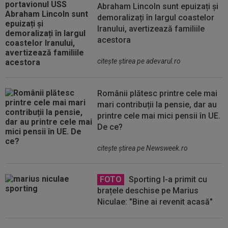
Abraham Lincoln sunt epuizați și
demoralizați în largul coastelor
Iranului, avertizează familiile
acestora
citeşte ştirea pe adevarul.ro
Românii plătesc printre cele mai
mari contribuții la pensie, dar au
printre cele mai mici pensii în UE.
De ce?
citeşte ştirea pe Newsweek.ro
FOTO
Sporting l-a primit cu
brațele deschise pe Marius
Niculae: "Bine ai revenit acasă"