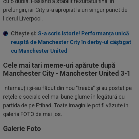
cu o dublă. Haaland a stabilit rezultatul final în
prelungiri, iar City s-a apropiat la un singur punct de
liderul Liverpool.
Citește și:
S-a scris istorie! Performanța unică
reușită de Manchester City în derby-ul câștigat
cu Manchester United
Cele mai tari meme-uri apărute după
Manchester City - Manchester United 3-1
Internauții și-au făcut din nou ”treaba” și au postat pe
rețelele sociale cel mai bune glume în legătură cu
partida de pe Etihad. Toate imaginile pot fi văzute în
galeria FOTO de mai jos.
Galerie Foto