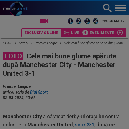
LIVE TV
PROGRAM TV
EXCLUSIV ONLINE
LIVE
EVENIMENTE
HOME
Fotbal
Premier League
Cele mai bune glume apărute după Manchester City - Manchester United 3-1
FOTO
Cele mai bune glume apărute
după Manchester City - Manchester
United 3-1
Premier League
articol scris de
Digi Sport
03.03.2024, 23:56
Manchester City
a câștigat derby-ul orașului contra
celor de la
Manchester United
,
scor 3-1
, după ce