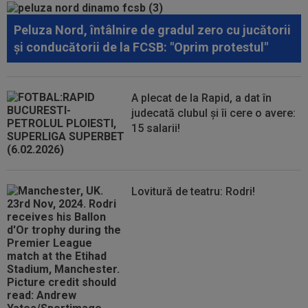
Peluza Nord, întâlnire de gradul zero cu jucătorii
și conducătorii de la FCSB: "Oprim protestul"
A plecat de la Rapid, a dat în
judecată clubul și îi cere o avere:
15 salarii!
Lovitură de teatru: Rodri!