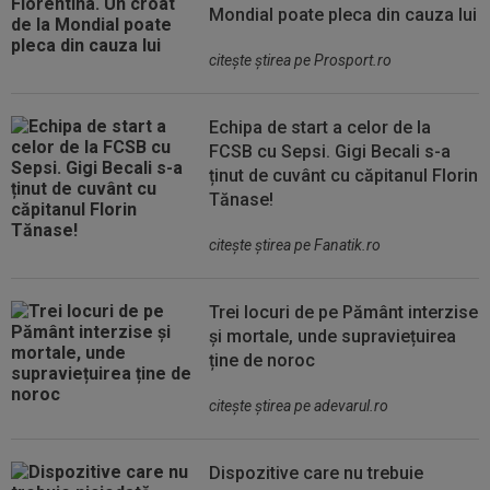
Mondial poate pleca din cauza lui
citeşte ştirea pe Prosport.ro
Echipa de start a celor de la
FCSB cu Sepsi. Gigi Becali s-a
ținut de cuvânt cu căpitanul Florin
Tănase!
citeşte ştirea pe Fanatik.ro
Trei locuri de pe Pământ interzise
și mortale, unde supraviețuirea
ține de noroc
citeşte ştirea pe adevarul.ro
Dispozitive care nu trebuie