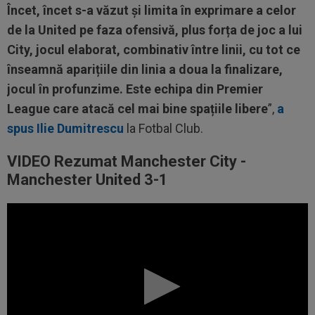
Încet, încet s-a văzut și limita în exprimare a celor
de la United pe faza ofensivă, plus forța de joc a lui
City, jocul elaborat, combinativ între linii, cu tot ce
înseamnă aparițiile din linia a doua la finalizare,
jocul în profunzime. Este echipa din Premier
League care atacă cel mai bine spațiile libere
”,
a
spus Ilie Dumitrescu
la Fotbal Club.
VIDEO Rezumat Manchester City -
Manchester United 3-1