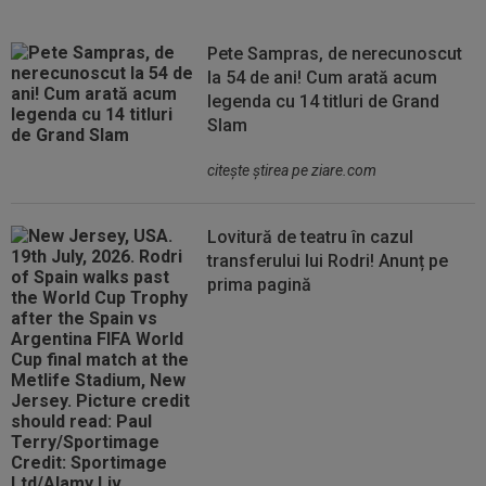
Pete Sampras, de nerecunoscut
la 54 de ani! Cum arată acum
legenda cu 14 titluri de Grand
Slam
citeşte ştirea pe ziare.com
Lovitură de teatru în cazul
transferului lui Rodri! Anunț pe
prima pagină