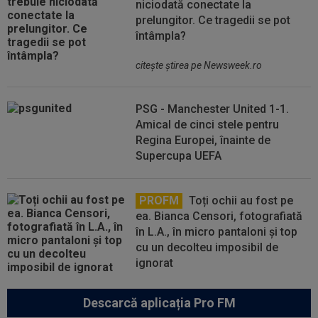
niciodată conectate la
prelungitor. Ce tragedii se pot
întâmpla?
citeşte ştirea pe Newsweek.ro
PSG - Manchester United 1-1.
Amical de cinci stele pentru
Regina Europei, înainte de
Supercupa UEFA
PROFM
Toți ochii au fost pe
ea. Bianca Censori, fotografiată
în L.A., în micro pantaloni și top
cu un decolteu imposibil de
ignorat
Descarcă aplicația Pro FM