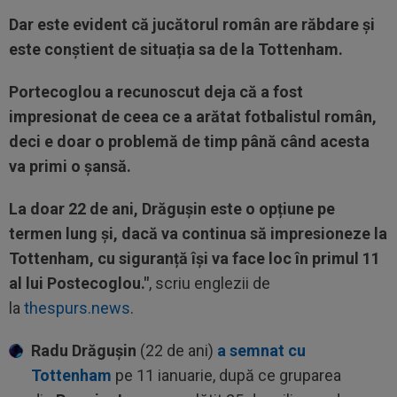
Dar este evident că jucătorul român are răbdare și
este conștient de situația sa de la Tottenham.
Portecoglou a recunoscut deja că a fost
impresionat de ceea ce a arătat fotbalistul român,
deci e doar o problemă de timp până când acesta
va primi o șansă.
La doar 22 de ani, Drăgușin este o opțiune pe
termen lung și, dacă va continua să impresioneze la
Tottenham, cu siguranță își va face loc în primul 11
al lui Postecoglou."
, scriu englezii de
la
thespurs.news
.
Radu Drăgușin
(22 de ani)
a semnat cu
Tottenham
pe 11 ianuarie, după ce gruparea