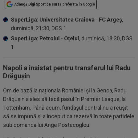
Adaugă
Digi Sport
ca sursă preferată în Google
SuperLiga
:
Universitatea Craiova
-
FC Argeș
,
duminică, 21:30, DGS 1
SuperLiga
:
Petrolul
-
Oțelul
, duminică, 18:30, DGS
1
Napoli a insistat pentru transferul lui Radu
Drăgușin
Om de bază la naționala României și la Genoa, Radu
Drăgușin a ales să facă pasul în Premier League, la
Tottenham. Până acum, fundașul central nu a reușit
să se impună și a început ca rezervă în toate partidele
sub comanda lui Ange Postecoglou.