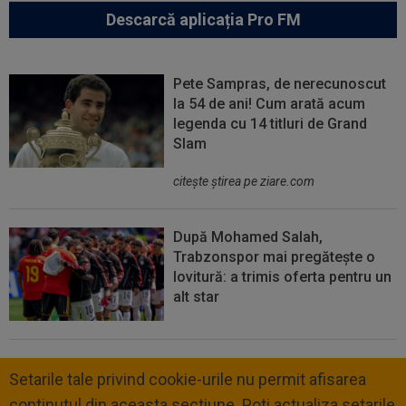
Descarcă aplicația Pro FM
Pete Sampras, de nerecunoscut
la 54 de ani! Cum arată acum
legenda cu 14 titluri de Grand
Slam
citeşte ştirea pe ziare.com
După Mohamed Salah,
Trabzonspor mai pregătește o
lovitură: a trimis oferta pentru un
alt star
Setarile tale privind cookie-urile nu permit afisarea
continutul din aceasta sectiune. Poti actualiza setarile