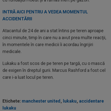
INTRĂ AICI PENTRU A VEDEA MOMENTUL
ACCIDENTĂRII
Atacantul de 24 de ani a stat întins pe teren aproape
cinci minute, timp în care nu a avut prea multe reacţii,
în momentele în care medicii îi acordau îngrijiri
medicale.
Lukaku a fost scos de pe teren pe targă, cu o mască
de exigen în dreptul gurii. Marcus Rashford a fost cel
care i-a luat locul pe teren.
Etichete:
manchester united
,
lukaku
,
accidentare
lukaku