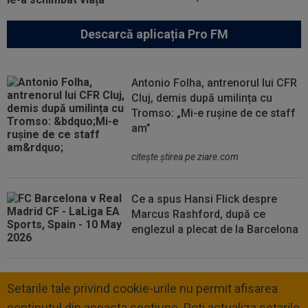
Descarcă aplicația Pro FM
Antonio Folha, antrenorul lui CFR
Cluj, demis după umilința cu
Tromso: „Mi-e rușine de ce staff
am”
citeşte ştirea pe ziare.com
Ce a spus Hansi Flick despre
Marcus Rashford, după ce
englezul a plecat de la Barcelona
Setarile tale privind cookie-urile nu permit afisarea
continutul din aceasta sectiune. Poti actualiza setarile