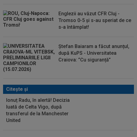
Englezii au văzut CFR Cluj -
Tromso 0-5 și s-au speriat de ce
s-a întâmplat!
Ștefan Baiaram a făcut anunțul,
după KuPS - Universitatea
Craiova: ”Cu siguranță”
Citeşte şi
Ionuț Radu, în alertă! Decizia
luată de Celta Vigo, după
transferul de la Manchester
United