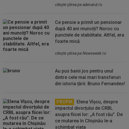
citeşte ştirea pe adevarul.ro
Ce pensie a primit un pensionar
după 40 ani munciți? Noroc cu
punctele de stabilitate. Altfel, era
foarte mică
citeşte ştirea pe Newsweek.ro
Au pus banii jos pentru unul
dintre cele mai mari transferuri
din istoria țării: Bruno Fernandes!
PROFM
Elena Vîșcu, despre
impactul divorțului de CRBL
asupra fiicei lor: „A fost rău”. De
ce mutarea în Chișinău le-a
schimbat viața