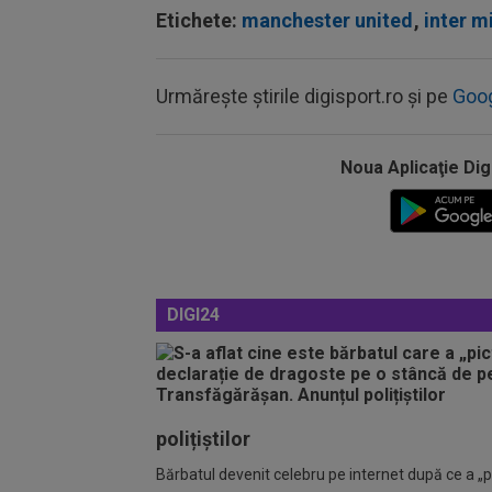
Etichete:
manchester united
,
inter m
Urmărește știrile digisport.ro și pe
Goo
Noua Aplicaţie Dig
DIGI24
polițiștilor
Bărbatul devenit celebru pe internet după ce a „pic