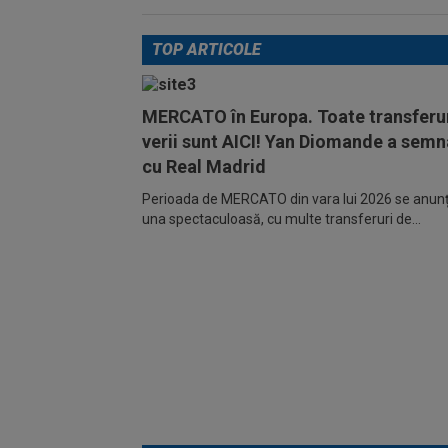
TOP ARTICOLE
MERCATO în Europa. Toate transferur
verii sunt AICI! Yan Diomande a semn
cu Real Madrid
Perioada de MERCATO din vara lui 2026 se anunță
una spectaculoasă, cu multe transferuri de...