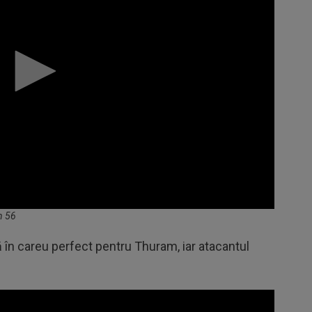
in 56
în careu perfect pentru Thuram, iar atacantul