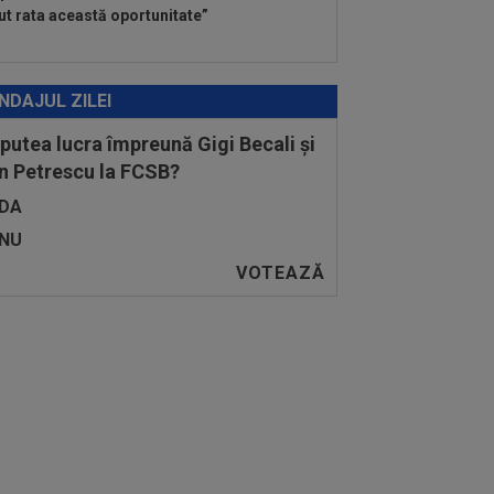
ut rata această oportunitate”
NDAJUL ZILEI
 putea lucra împreună Gigi Becali și
n Petrescu la FCSB?
DA
NU