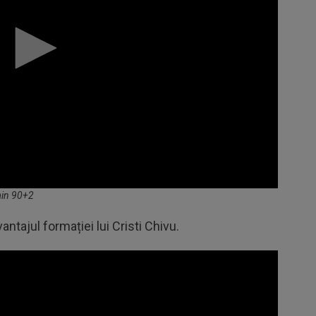
 min 90+2
ntajul formației lui Cristi Chivu.