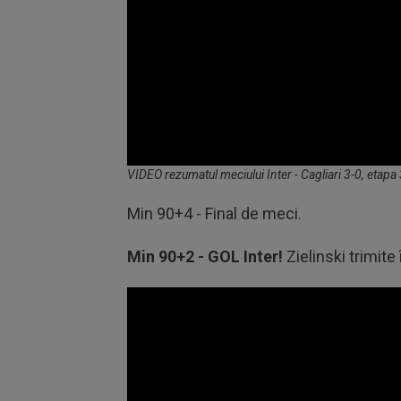
Volume
VIDEO rezumatul meciului Inter - Cagliari 3-0, etapa
90%
Min 90+4 - Final de meci.
Min 90+2 - GOL Inter!
Zielinski trimite 