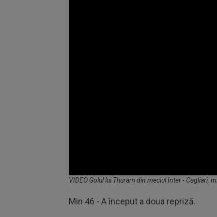
Volume
VIDEO Golul lui Thuram din meciul Inter - Cagliari, 
90%
Min 46 - A început a doua repriză.