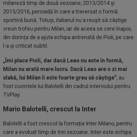
milaneză timp de două sezoane, 2013/2014 și
2015/2016, perioadă în care a traversat o formă
sportivă bună. Totuși, italianul nu a reușit să câștige
vreun trofeu pentru Milan, iar de aceea se cere înapoi,
din dorința de a ajuta echipa antrenată de Pioli, pe care
l-a și criticat subtil.
„Îmi place Pioli, dar dacă Leao nu este în formă,
Milan nu arată mare lucru. Dacă Leao are o zi mai
slabă, lui Milan îi este foarte greu să câștige”
, au
fost cuvintele lui Balotelli din cadrul interviului pentru
TVPlay.
Mario Balotelli, crescut la Inter
Balotelli a fost crescut la formația Inter Milano, pentru
care a evoluat timp de trei sezoane. Inter este echipa