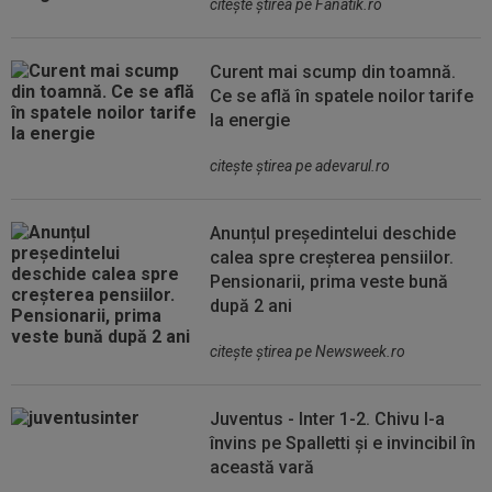
citeşte ştirea pe Fanatik.ro
Curent mai scump din toamnă.
Ce se află în spatele noilor tarife
la energie
citeşte ştirea pe adevarul.ro
Anunțul președintelui deschide
calea spre creșterea pensiilor.
Pensionarii, prima veste bună
după 2 ani
citeşte ştirea pe Newsweek.ro
Juventus - Inter 1-2. Chivu l-a
învins pe Spalletti și e invincibil în
această vară