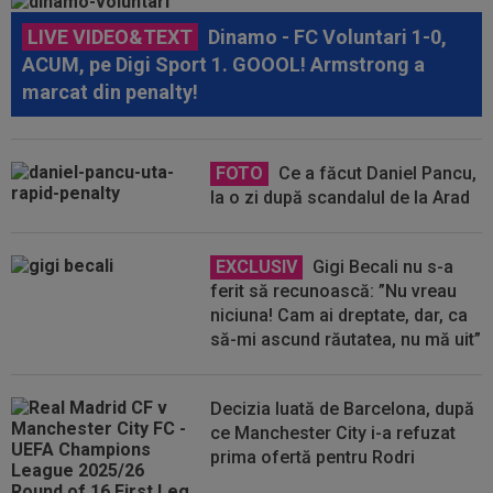
LIVE VIDEO&TEXT
Dinamo - FC Voluntari 1-0,
ACUM, pe Digi Sport 1. GOOOL! Armstrong a
marcat din penalty!
FOTO
Ce a făcut Daniel Pancu,
la o zi după scandalul de la Arad
EXCLUSIV
Gigi Becali nu s-a
ferit să recunoască: ”Nu vreau
niciuna! Cam ai dreptate, dar, ca
să-mi ascund răutatea, nu mă uit”
Decizia luată de Barcelona, după
ce Manchester City i-a refuzat
prima ofertă pentru Rodri