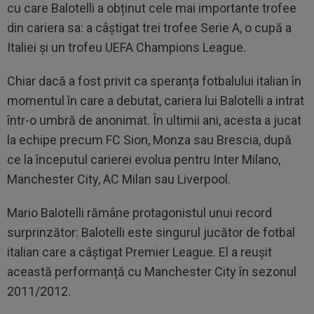
cu care Balotelli a obținut cele mai importante trofee
din cariera sa: a câștigat trei trofee Serie A, o cupă a
Italiei și un trofeu UEFA Champions League.
Chiar dacă a fost privit ca speranța fotbalului italian în
momentul în care a debutat, cariera lui Balotelli a intrat
într-o umbră de anonimat. În ultimii ani, acesta a jucat
la echipe precum FC Sion, Monza sau Brescia, după
ce la începutul carierei evolua pentru Inter Milano,
Manchester City, AC Milan sau Liverpool.
Mario Balotelli rămâne protagonistul unui record
surprinzător: Balotelli este singurul jucător de fotbal
italian care a câștigat Premier League. El a reușit
această performanță cu Manchester City în sezonul
2011/2012.