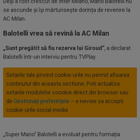
Deși a fost crescut de Inter Milano, Mario Balotelli nu
se ascunde și își mărturisește dorința de revenire la
AC Milan.
Balotelli vrea să revină la AC Milan
„Sunt pregătit să fiu rezerva lui Giroud”
, a declarat
Balotelli într-un interviu pentru TVPlay.
Setarile tale privind cookie-urile nu permit afisarea
continutul din aceasta sectiune. Poti actualiza
setarile modulelor coookie direct din browser sau
de
Gestionați preferințele
– e nevoie sa accepti
cookie-urile social media
„Super Mario” Balotelli a evoluat pentru formația