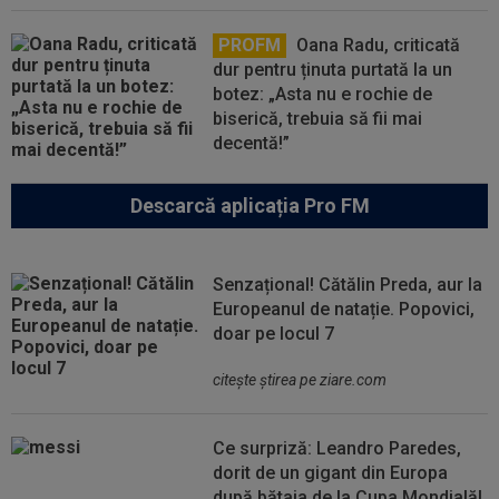
PROFM
Oana Radu, criticată
dur pentru ținuta purtată la un
botez: „Asta nu e rochie de
biserică, trebuia să fii mai
decentă!”
Descarcă aplicația Pro FM
Senzațional! Cătălin Preda, aur la
Europeanul de natație. Popovici,
doar pe locul 7
citeşte ştirea pe ziare.com
Ce surpriză: Leandro Paredes,
dorit de un gigant din Europa
după bătaia de la Cupa Mondială!