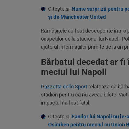
Citește și:
Nume surpriză pentru pos
și de Manchester United
Rămășițele au fost descoperite într-o 
oaspeților de la stadionul lui Napoli. Pol
ajutorul informațiilor primite de la un pr
Bărbatul decedat ar fi î
meciul lui Napoli
Gazzetta dello Sport
relatează că bărbat
stadion pentru că nu aveau bilete. Victi
impactul i-a fost fatal.
Citește și:
Fanilor lui Napoli nu le
Osimhen pentru meciul cu Union B