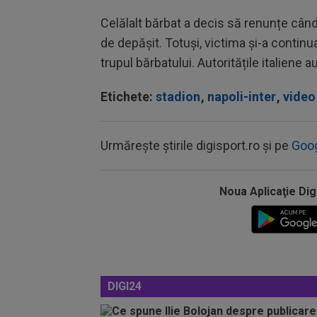
Celălalt bărbat a decis să renunțe când 
de depășit. Totuși, victima și-a continu
trupul bărbatului. Autoritățile italiene
Etichete:
stadion
,
napoli-inter
,
video 
Urmărește știrile digisport.ro și pe
Goo
Noua Aplicaţie Dig
DIGI24