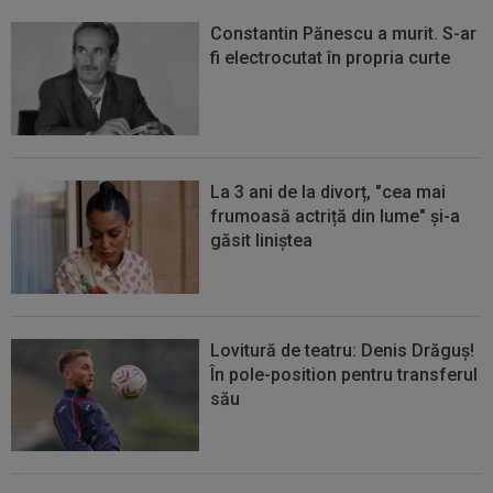
Constantin Pănescu a murit. S-ar
fi electrocutat în propria curte
La 3 ani de la divorț, "cea mai
frumoasă actriță din lume" și-a
găsit liniștea
Lovitură de teatru: Denis Drăguș!
În pole-position pentru transferul
său