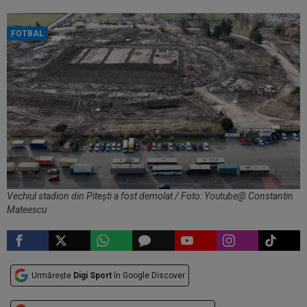
FOTBAL
Vechiul stadion din Pitești a fost demolat / Foto: Youtube@ Constantin
Mateescu
Urmărește
Digi Sport
în Google Discover