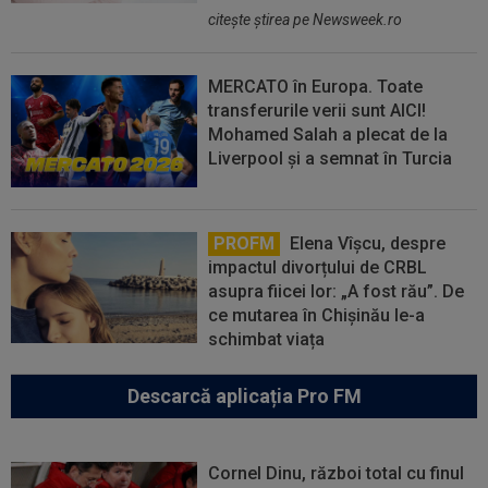
citeşte ştirea pe Newsweek.ro
MERCATO în Europa. Toate
transferurile verii sunt AICI!
Mohamed Salah a plecat de la
Liverpool și a semnat în Turcia
PROFM
Elena Vîșcu, despre
impactul divorțului de CRBL
asupra fiicei lor: „A fost rău”. De
ce mutarea în Chișinău le-a
schimbat viața
Descarcă aplicația Pro FM
Cornel Dinu, război total cu finul