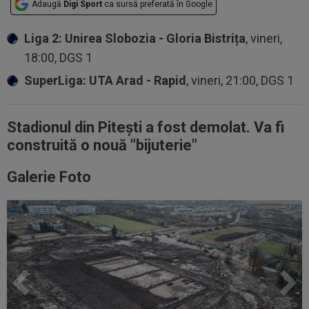
Adaugă
Digi Sport
ca sursă preferată în Google
Liga 2: Unirea Slobozia - Gloria Bistrița
, vineri,
18:00, DGS 1
SuperLiga: UTA Arad - Rapid
, vineri, 21:00, DGS 1
Stadionul din Pitești a fost demolat. Va fi
construită o nouă "bijuterie"
Galerie Foto