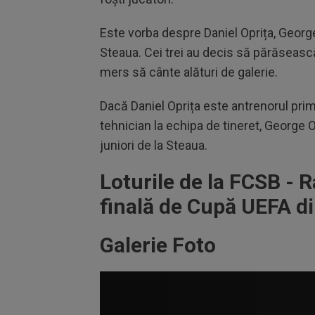
Este vorba despre Daniel Oprița, George 
Steaua. Cei trei au decis să părăsească
mers să cânte alături de galerie.
Dacă Daniel Oprița este antrenorul prim
tehnician la echipa de tineret, George 
juniori de la Steaua.
Loturile de la FCSB - R
finală de Cupă UEFA d
Galerie Foto