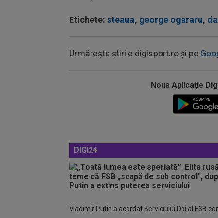
Etichete:
steaua
,
george ogararu
,
da
Urmărește știrile digisport.ro și pe
Goo
Noua Aplicaţie Dig
DIGI24
Vladimir Putin a acordat Serviciului Doi al FSB c