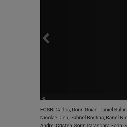
FCSB:
Carlos, Dorin Goian, Daniel Bălan,
Nicolae Dică, Gabriel Boștină, Bănel Nic
Andrei Cristea, Sorin Paraschiv, Sorin Gh