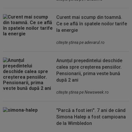
Curent mai scump din toamnă.
Ce se află în spatele noilor tarife
la energie
citeşte ştirea pe adevarul.ro
Anunțul președintelui deschide
calea spre creșterea pensiilor.
Pensionarii, prima veste bună
după 2 ani
citeşte ştirea pe Newsweek.ro
"Parcă a fost ieri". 7 ani de când
Simona Halep a fost campioana
de la Wimbledon