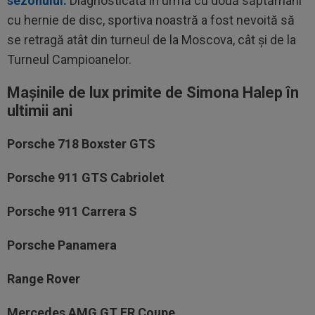
sezonului.
Diagnosticată în urmă cu două săptămâni
cu hernie de disc, sportiva noastră a fost nevoită să
se retragă atât din turneul de la Moscova, cât și de la
Turneul Campioanelor.
Mașinile de lux primite de Simona Halep în
ultimii ani
Porsche 718 Boxster GTS
Porsche 911 GTS Cabriolet
Porsche 911 Carrera S
Porsche Panamera
Range Rover
Mercedes AMG GT ER Coupe