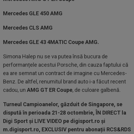
Mercedes GLE 450 AMG
Mercedes CLS AMG
Mercedes GLE 43 4MATIC Coupe AMG.
Simona Halep nu se va putea însă bucura de
performanțele acestui Porsche, din cauza faptului că
ea are semnat un contract de imagine cu Mercedes-
Benz. De altfel, renumitul brand auto i-a făcut recent
cadou, un
AMG GT ER Coupe
, de culoare galbenă.
Turneul Campioanelor, găzduit de Singapore, se
dispută în perioada 21-28 octombrie, ÎN DIRECT la
Digi Sport și LIVE VIDEO pe digisport.ro și
m.digisport.ro, EXCLUSIV pentru abonații RCS&RDS