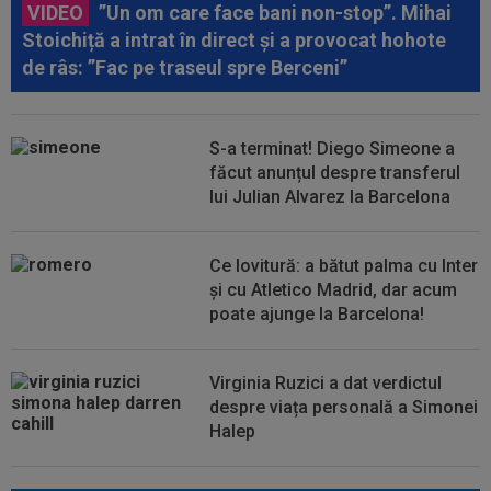
VIDEO
”Un om care face bani non-stop”. Mihai
Stoichiță a intrat în direct și a provocat hohote
de râs: ”Fac pe traseul spre Berceni”
S-a terminat! Diego Simeone a
făcut anunțul despre transferul
lui Julian Alvarez la Barcelona
Ce lovitură: a bătut palma cu Inter
și cu Atletico Madrid, dar acum
poate ajunge la Barcelona!
Virginia Ruzici a dat verdictul
despre viața personală a Simonei
Halep