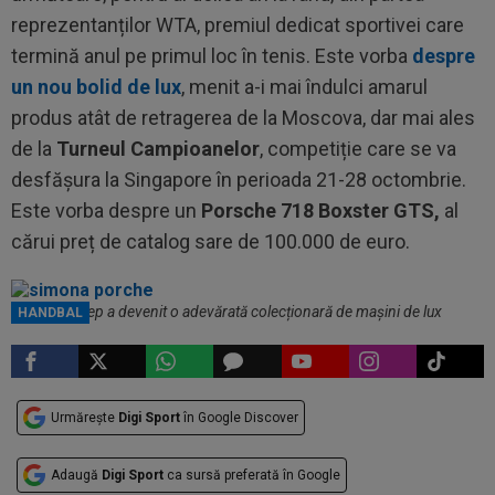
reprezentanților WTA, premiul dedicat sportivei care
termină anul pe primul loc în tenis. Este vorba
despre
un nou bolid de lux
, menit a-i mai îndulci amarul
produs atât de retragerea de la Moscova, dar mai ales
de la
Turneul Campioanelor
, competiție care se va
desfășura la Singapore în perioada 21-28 octombrie.
Este vorba despre un
Porsche 718 Boxster GTS,
al
cărui preț de catalog sare de 100.000 de euro.
Simona Halep a devenit o adevărată colecționară de mașini de lux
HANDBAL
Urmărește
Digi Sport
în Google Discover
Adaugă
Digi Sport
ca sursă preferată în Google