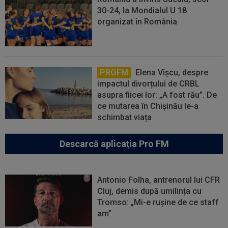
30-24, la Mondialul U 18
organizat în România
PROFM
Elena Vîșcu, despre
impactul divorțului de CRBL
asupra fiicei lor: „A fost rău”. De
ce mutarea în Chișinău le-a
schimbat viața
Descarcă aplicația Pro FM
Antonio Folha, antrenorul lui CFR
Cluj, demis după umilința cu
Tromso: „Mi-e rușine de ce staff
am”