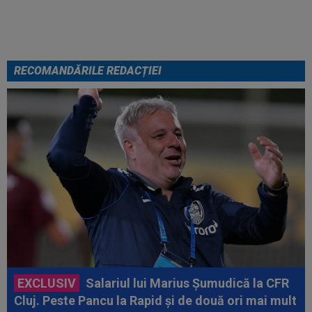
fie frică de mine”
RECOMANDĂRILE REDACȚIEI
EXCLUSIV
Salariul lui Marius Șumudică la CFR
Cluj. Peste Pancu la Rapid și de două ori mai mult