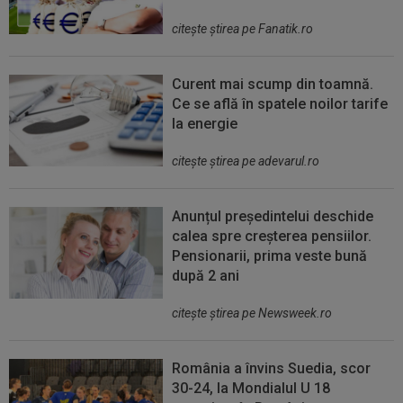
citeşte ştirea pe Fanatik.ro
Curent mai scump din toamnă.
Ce se află în spatele noilor tarife
la energie
citeşte ştirea pe adevarul.ro
Anunțul președintelui deschide
calea spre creșterea pensiilor.
Pensionarii, prima veste bună
după 2 ani
citeşte ştirea pe Newsweek.ro
România a învins Suedia, scor
30-24, la Mondialul U 18