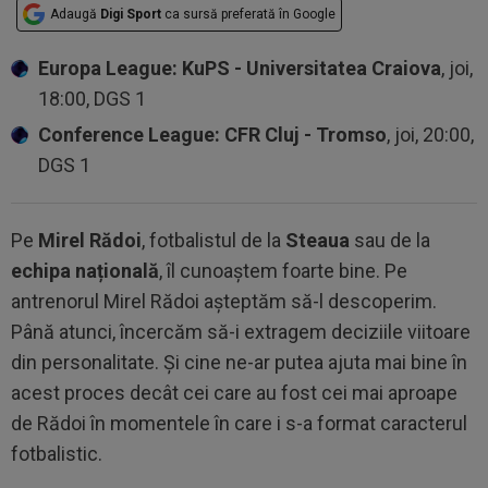
Adaugă
Digi Sport
ca sursă preferată în Google
Europa League: KuPS - Universitatea Craiova
, joi,
18:00, DGS 1
Conference League: CFR Cluj - Tromso
, joi, 20:00,
DGS 1
Pe
Mirel Rădoi
, fotbalistul de la
Steaua
sau de la
echipa națională
, îl cunoaștem foarte bine. Pe
antrenorul Mirel Rădoi așteptăm să-l descoperim.
Până atunci, încercăm să-i extragem deciziile viitoare
din personalitate. Și cine ne-ar putea ajuta mai bine în
acest proces decât cei care au fost cei mai aproape
de Rădoi în momentele în care i s-a format caracterul
fotbalistic.