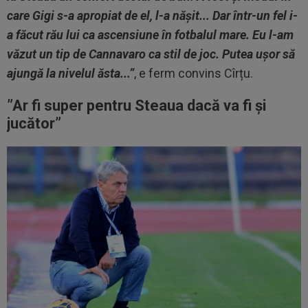
care Gigi s-a apropiat de el, l-a nășit... Dar într-un fel i-
a făcut rău lui ca ascensiune în fotbalul mare. Eu l-am
văzut un tip de Cannavaro ca stil de joc. Putea ușor să
ajungă la nivelul ăsta...”
, e ferm convins Cîrțu.
”Ar fi super pentru Steaua dacă va fi și
jucător”