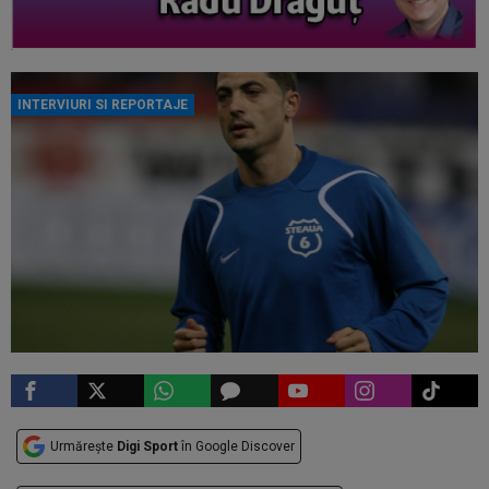
INTERVIURI SI REPORTAJE
Urmărește
Digi Sport
în Google Discover