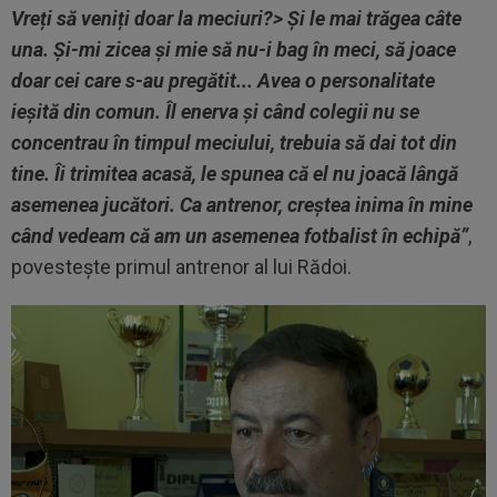
Vreți să veniți doar la meciuri?> Și le mai trăgea câte
una. Și-mi zicea și mie să nu-i bag în meci, să joace
doar cei care s-au pregătit... Avea o personalitate
ieșită din comun. Îl enerva și când colegii nu se
concentrau în timpul meciului, trebuia să dai tot din
tine. Îi trimitea acasă, le spunea că el nu joacă lângă
asemenea jucători. Ca antrenor, creștea inima în mine
când vedeam că am un asemenea fotbalist în echipă”
,
povestește primul antrenor al lui Rădoi.