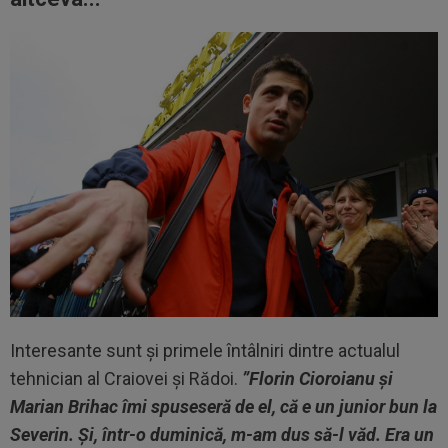
Interesante sunt și primele întâlniri dintre actualul
tehnician al Craiovei și Rădoi.
”Florin Cioroianu și
Marian Brihac îmi spuseseră de el, că e un junior bun la
Severin. Și, într-o duminică, m-am dus să-l văd. Era un