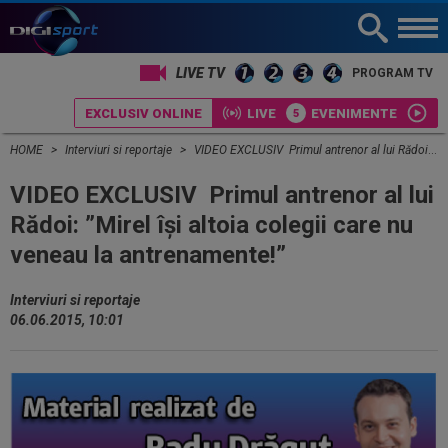
LIVE TV
PROGRAM TV
EXCLUSIV ONLINE
LIVE
EVENIMENTE
HOME
Interviuri si reportaje
VIDEO EXCLUSIV Primul antrenor al lui Rădoi: ”Mirel își altoia colegii care nu veneau la antrenamente!”
VIDEO EXCLUSIV Primul antrenor al lui
Rădoi: ”Mirel își altoia colegii care nu
veneau la antrenamente!”
Interviuri si reportaje
06.06.2015, 10:01