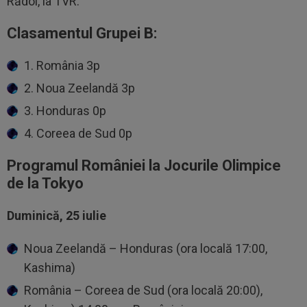
Rădoi, la TVR.
Clasamentul Grupei B:
1. România 3p
2. Noua Zeelandă 3p
3. Honduras 0p
4. Coreea de Sud 0p
Programul României la Jocurile Olimpice
de la Tokyo
Duminică, 25 iulie
Noua Zeelandă – Honduras (ora locală 17:00,
Kashima)
România – Coreea de Sud (ora locală 20:00),