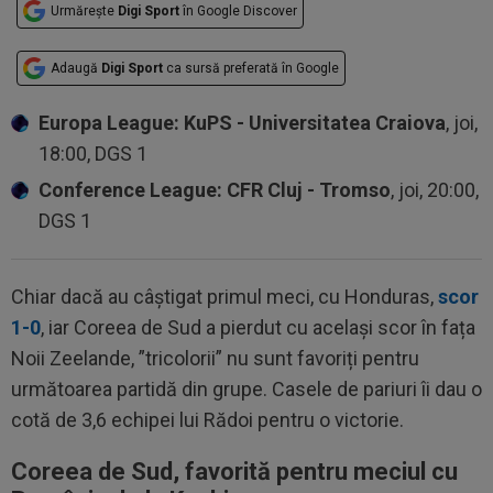
Urmărește
Digi Sport
în Google Discover
Adaugă
Digi Sport
ca sursă preferată în Google
Europa League: KuPS - Universitatea Craiova
, joi,
18:00, DGS 1
Conference League: CFR Cluj - Tromso
, joi, 20:00,
DGS 1
Chiar dacă au câștigat primul meci, cu Honduras,
scor
1-0
, iar Coreea de Sud a pierdut cu același scor în fața
Noii Zeelande, ”tricolorii” nu sunt favoriți pentru
următoarea partidă din grupe. Casele de pariuri îi dau o
cotă de 3,6 echipei lui Rădoi pentru o victorie.
Coreea de Sud, favorită pentru meciul cu