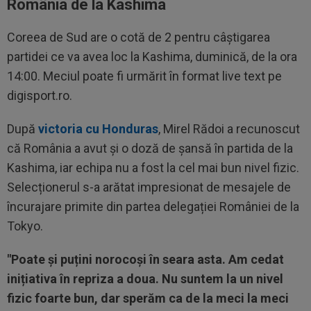
România de la Kashima
Coreea de Sud are o cotă de 2 pentru câștigarea
partidei ce va avea loc la Kashima, duminică, de la ora
14:00. Meciul poate fi urmărit în format live text pe
digisport.ro.
După
victoria cu Honduras
, Mirel Rădoi a recunoscut
că România a avut și o doză de șansă în partida de la
Kashima, iar echipa nu a fost la cel mai bun nivel fizic.
Selecționerul s-a arătat impresionat de mesajele de
încurajare primite din partea delegației României de la
Tokyo.
"Poate și puțini norocoși în seara asta. Am cedat
inițiativa în repriza a doua. Nu suntem la un nivel
fizic foarte bun, dar sperăm ca de la meci la meci