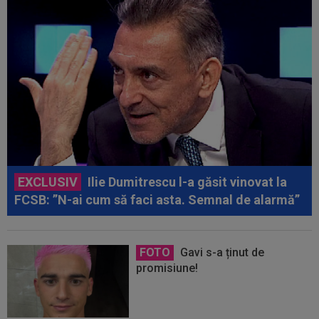
EXCLUSIV
Ilie Dumitrescu l-a găsit vinovat la
FCSB: ”N-ai cum să faci asta. Semnal de alarmă”
FOTO
Gavi s-a ținut de
promisiune!