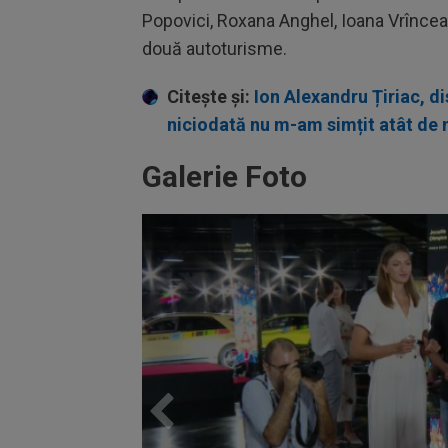
Popovici, Roxana Anghel, Ioana Vrîncea
două autoturisme.
Citește și:
Ion Alexandru Țiriac, di
niciodată nu m-am simțit atât de 
Galerie Foto