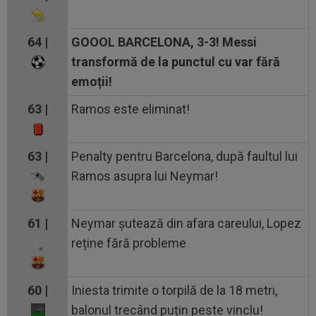
64 |
GOOOL BARCELONA, 3-3! Messi
transformă de la punctul cu var fără
emoții!
63 |
Ramos este eliminat!
63 |
Penalty pentru Barcelona, după faultul lui
Ramos asupra lui Neymar!
61 |
Neymar șutează din afara careului, Lopez
reține fără probleme
60 |
Iniesta trimite o torpilă de la 18 metri,
balonul trecând puțin peste vinclu!