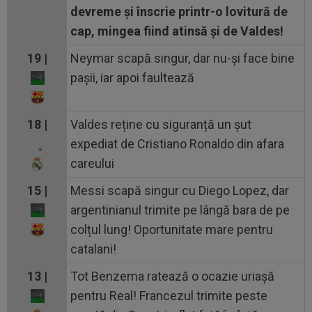
devreme și înscrie printr-o lovitură de
cap, mingea fiind atinsă și de Valdes!
19 |
Neymar scapă singur, dar nu-și face bine
pașii, iar apoi faultează
18 |
Valdes reține cu siguranță un șut
expediat de Cristiano Ronaldo din afara
careului
15 |
Messi scapă singur cu Diego Lopez, dar
argentinianul trimite pe lângă bara de pe
colțul lung! Oportunitate mare pentru
catalani!
13 |
Tot Benzema ratează o ocazie uriașă
pentru Real! Francezul trimite peste