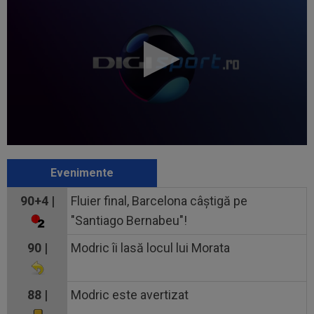
Evenimente
90+4 |
Fluier final, Barcelona câștigă pe
"Santiago Bernabeu"!
90 |
Modric îi lasă locul lui Morata
88 |
Modric este avertizat