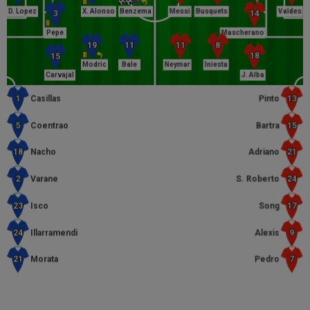
D. Lopez
X. Alonso
Benzema
Messi
Busquets
Valdes
Pepe
Mascherano
Modric
Bale
Neymar
Iniesta
Carvajal
J. Alba
Casillas
Pinto
Coentrao
Bartra
Nacho
Adriano
Varane
S. Roberto
Isco
Song
Illarramendi
Alexis
Morata
Pedro