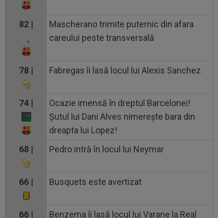
82 |
Mascherano trimite puternic din afara
careului peste transversală
78 |
Fabregas îi lasă locul lui Alexis Sanchez
74 |
Ocazie imensă în dreptul Barcelonei!
Șutul lui Dani Alves nimerește bara din
dreapta lui Lopez!
68 |
Pedro intră în locul lui Neymar
66 |
Busquets este avertizat
66 |
Benzema îi lasă locul lui Varane la Real