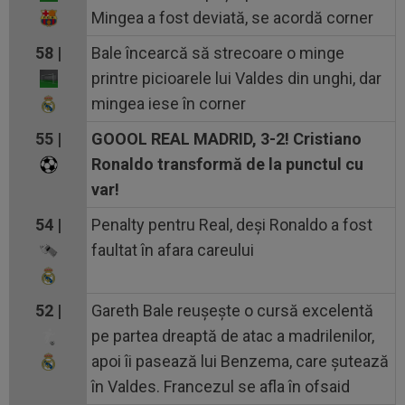
Mingea a fost deviată, se acordă corner
58 |
Bale încearcă să strecoare o minge
printre picioarele lui Valdes din unghi, dar
mingea iese în corner
55 |
GOOOL REAL MADRID, 3-2! Cristiano
Ronaldo transformă de la punctul cu
var!
54 |
Penalty pentru Real, deși Ronaldo a fost
faultat în afara careului
52 |
Gareth Bale reușește o cursă excelentă
pe partea dreaptă de atac a madrilenilor,
apoi îi pasează lui Benzema, care șutează
în Valdes. Francezul se afla în ofsaid