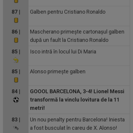
87 |
Galben pentru Cristiano Ronaldo
86 |
Mascherano primește cartonașul galben
după un fault la Cristiano Ronaldo
85 |
Isco intră în locul lui Di Maria
85 |
Alonso primește galben
84 |
GOOOL BARCELONA, 3-4! Lionel Messi
transformă la vinclu lovitura de la 11
metri!
83 |
Un nou penalty pentru Barcelona! Iniesta
a fost busculat în careu de X. Alonso!