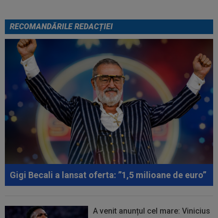
RECOMANDĂRILE REDACȚIEI
Gigi Becali a lansat oferta: ”1,5 milioane de euro”
A venit anunțul cel mare: Vinicius