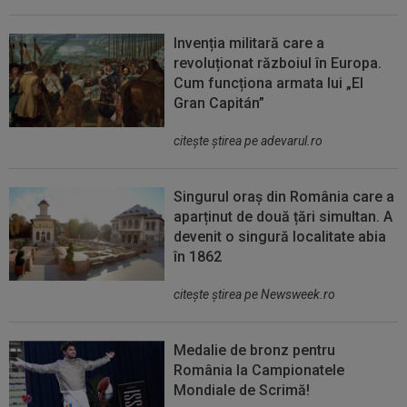
Invenția militară care a
revoluționat războiul în Europa.
Cum funcționa armata lui „El
Gran Capitán”
citeşte ştirea pe adevarul.ro
Singurul oraș din România care a
aparținut de două țări simultan. A
devenit o singură localitate abia
în 1862
citeşte ştirea pe Newsweek.ro
Medalie de bronz pentru
România la Campionatele
Mondiale de Scrimă!