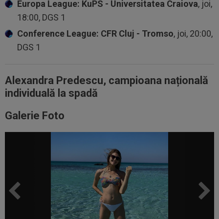
Europa League: KuPS - Universitatea Craiova
, joi,
18:00, DGS 1
Conference League: CFR Cluj - Tromso
, joi, 20:00,
DGS 1
Alexandra Predescu, campioana națională
individuală la spadă
Galerie Foto