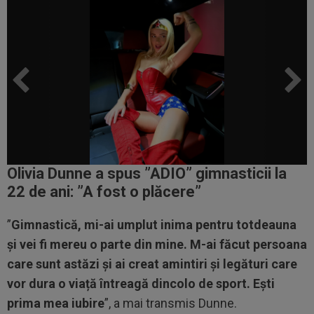
Olivia Dunne a spus ”ADIO” gimnasticii la
22 de ani: ”A fost o plăcere”
”
Gimnastică, mi-ai umplut inima pentru totdeauna
și vei fi mereu o parte din mine. M-ai făcut persoana
care sunt astăzi și ai creat amintiri și legături care
vor dura o viață întreagă dincolo de sport. Ești
prima mea iubire
”, a mai transmis Dunne.