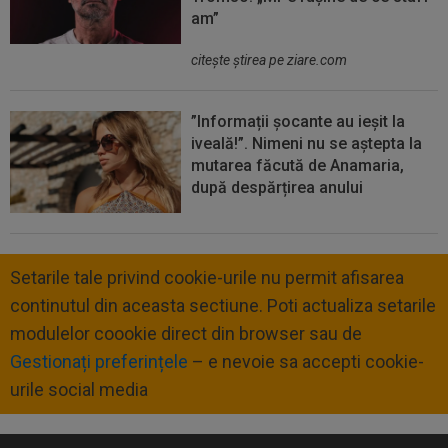
am”
citeşte ştirea pe ziare.com
”Informații șocante au ieșit la
iveală!”. Nimeni nu se aștepta la
mutarea făcută de Anamaria,
după despărțirea anului
Setarile tale privind cookie-urile nu permit afisarea
continutul din aceasta sectiune. Poti actualiza setarile
modulelor coookie direct din browser sau de
Gestionați preferințele
– e nevoie sa accepti cookie-
urile social media