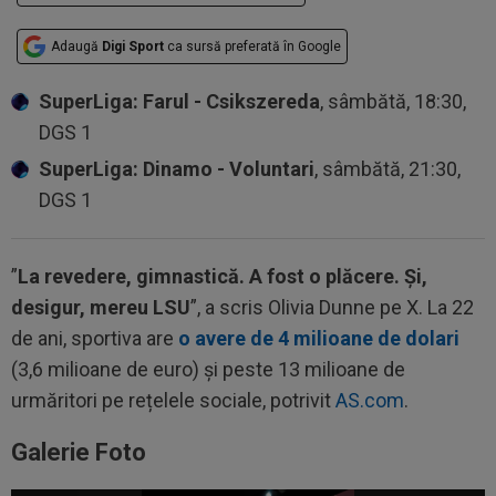
Adaugă
Digi Sport
ca sursă preferată în Google
SuperLiga: Farul - Csikszereda
, sâmbătă, 18:30,
DGS 1
SuperLiga: Dinamo - Voluntari
, sâmbătă, 21:30,
DGS 1
”
La revedere, gimnastică. A fost o plăcere. Și,
desigur, mereu LSU
”, a scris Olivia Dunne pe X. La 22
de ani, sportiva are
o avere de 4 milioane de dolari
(3,6 milioane de euro) și peste 13 milioane de
urmăritori pe rețelele sociale, potrivit
AS.com
.
Galerie Foto