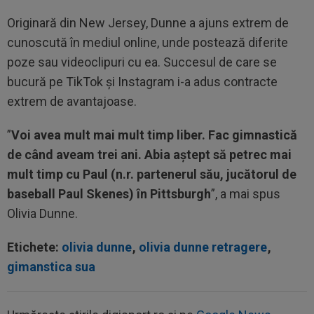
Originară din New Jersey, Dunne a ajuns extrem de
cunoscută în mediul online, unde postează diferite
poze sau videoclipuri cu ea. Succesul de care se
bucură pe TikTok și Instagram i-a adus contracte
extrem de avantajoase.
”
Voi avea mult mai mult timp liber. Fac gimnastică
de când aveam trei ani. Abia aștept să petrec mai
mult timp cu Paul (n.r. partenerul său, jucătorul de
baseball Paul Skenes) în Pittsburgh
”, a mai spus
Olivia Dunne.
Etichete:
olivia dunne
,
olivia dunne retragere
,
gimanstica sua