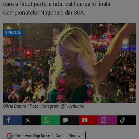
care a făcut parte, a ratat calificarea în finala
Campionatelor Naționale din SUA.
SPECIAL
Olivia Dunne / Foto: Instagram-@livvydunne
Urmărește
Digi Sport
în Google Discover