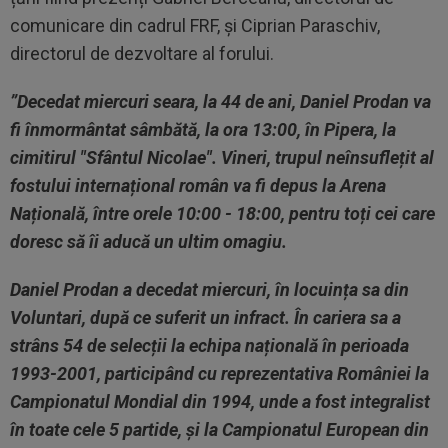
comunicare din cadrul FRF, și Ciprian Paraschiv,
directorul de dezvoltare al forului.
”Decedat miercuri seara, la 44 de ani, Daniel Prodan va
fi înmormântat sâmbătă, la ora 13:00, în Pipera, la
cimitirul "Sfântul Nicolae". Vineri, trupul neînsuflețit al
fostului internațional român va fi depus la Arena
Națională, între orele 10:00 - 18:00, pentru toți cei care
doresc să îi aducă un ultim omagiu.
Daniel Prodan a decedat miercuri, în locuința sa din
Voluntari, după ce suferit un infract. În cariera sa a
strâns 54 de selecții la echipa națională în perioada
1993-2001, participând cu reprezentativa României la
Campionatul Mondial din 1994, unde a fost integralist
în toate cele 5 partide, și la Campionatul European din