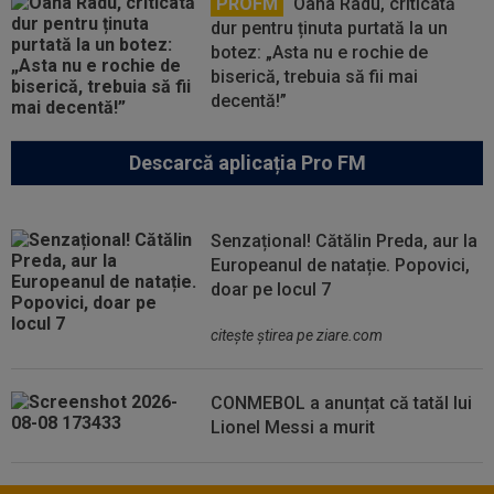
PROFM
Oana Radu, criticată
dur pentru ținuta purtată la un
botez: „Asta nu e rochie de
biserică, trebuia să fii mai
decentă!”
Descarcă aplicația Pro FM
Senzațional! Cătălin Preda, aur la
Europeanul de natație. Popovici,
doar pe locul 7
citeşte ştirea pe ziare.com
CONMEBOL a anunțat că tatăl lui
Lionel Messi a murit