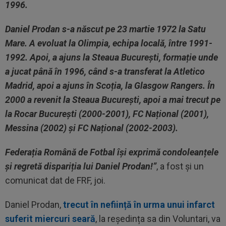
1996.
Daniel Prodan s-a născut pe 23 martie 1972 la Satu
Mare. A evoluat la Olimpia, echipa locală, între 1991-
1992. Apoi, a ajuns la Steaua București, formație unde
a jucat până în 1996, când s-a transferat la Atletico
Madrid, apoi a ajuns în Scoția, la Glasgow Rangers. În
2000 a revenit la Steaua București, apoi a mai trecut pe
la Rocar București (2000-2001), FC Național (2001),
Messina (2002) și FC Național (2002-2003).
Federația Română de Fotbal își exprimă condoleanțele
și regretă dispariția lui Daniel Prodan!”
, a fost și un
comunicat dat de FRF, joi.
Daniel Prodan,
trecut în neființă în urma unui infarct
suferit miercuri seară
, la reședința sa din Voluntari, va