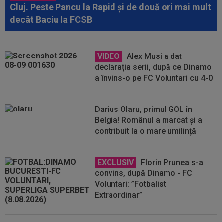
Cluj. Peste Pancu la Rapid și de două ori mai mult
decât Baciu la FCSB
VIDEO
Alex Musi a dat
declarația serii, după ce Dinamo
a învins-o pe FC Voluntari cu 4-0
Darius Olaru, primul GOL în
Belgia! Românul a marcat și a
contribuit la o mare umilință
EXCLUSIV
Florin Prunea s-a
convins, după Dinamo - FC
Voluntari: ”Fotbalist!
Extraordinar”