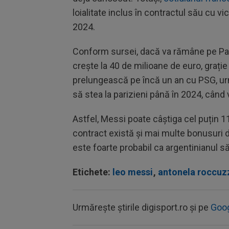
loialitate inclus în contractul său cu v
2024.
Conform sursei, dacă va rămâne pe Parc 
crește la 40 de milioane de euro, grație
prelungească pe încă un an cu PSG, 
să stea la parizieni până în 2024, când 
Astfel, Messi poate câștiga cel puțin 1
contract există și mai multe bonusuri de
este foarte probabil ca argentinianul 
Etichete:
leo messi
,
antonela roccuz
Urmărește știrile digisport.ro și pe
Goo