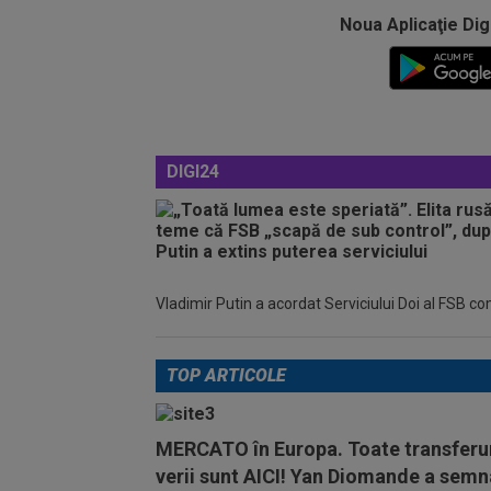
Noua Aplicaţie Dig
DIGI24
Vladimir Putin a acordat Serviciului Doi al FSB c
TOP ARTICOLE
MERCATO în Europa. Toate transferur
verii sunt AICI! Yan Diomande a semn