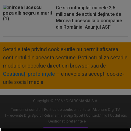
Ce s-a întâmplat cu cele 2,5
milioane de acțiuni deținute de
Mircea Lucescu la o companie
din România. Anunțul ASF
Setarile tale privind cookie-urile nu permit afisarea
continutul din aceasta sectiune. Poti actualiza setarile
modulelor coookie direct din browser sau de
Gestionați preferințele
– e nevoie sa accepti cookie-
urile social media
Copyright © 2026 / DIGI ROMANIA S.A.
Termeni si conditii
Politica de confidentialitate
Abonare Digi TV
Frecvente Digi Sport
Retransmisie Digi Sport
Contact/Info
Codul etic
Gestionați preferințele