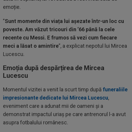
emoție.
”
Sunt momente din viața lui așezate într-un loc cu
poveste. Am văzut tricouri din ’66 până la cele
recente cu Messi. E frumos să vezi cum fiecare
meci a lăsat o amintire
”, a explicat nepotul lui Mircea
Lucescu.
Emoția după despărțirea de Mircea
Lucescu
Momentul vizitei a venit la scurt timp după
funeraliile
impresionante dedicate lui Mircea Lucescu
,
eveniment care a adunat mii de oameni și a
demonstrat impactul uriaș pe care antrenorul l-a avut
asupra fotbalului românesc.