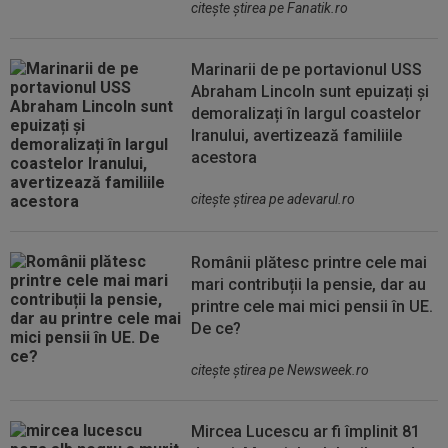
citeşte ştirea pe Fanatik.ro
Marinarii de pe portavionul USS
Abraham Lincoln sunt epuizați și
demoralizați în largul coastelor
Iranului, avertizează familiile
acestora
citeşte ştirea pe adevarul.ro
Românii plătesc printre cele mai
mari contribuții la pensie, dar au
printre cele mai mici pensii în UE.
De ce?
citeşte ştirea pe Newsweek.ro
Mircea Lucescu ar fi împlinit 81