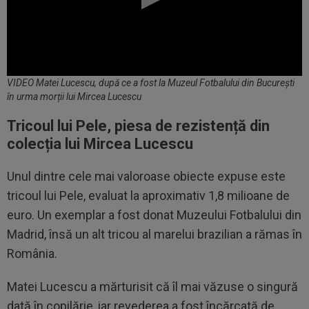
VIDEO Matei Lucescu, după ce a fost la Muzeul Fotbalului din București
în urma morții lui Mircea Lucescu
Tricoul lui Pele, piesa de rezistență din
colecția lui Mircea Lucescu
Unul dintre cele mai valoroase obiecte expuse este
tricoul lui Pele, evaluat la aproximativ 1,8 milioane de
euro. Un exemplar a fost donat Muzeului Fotbalului din
Madrid, însă un alt tricou al marelui brazilian a rămas în
România.
Matei Lucescu a mărturisit că îl mai văzuse o singură
dată în copilărie, iar revederea a fost încărcată de