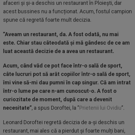
afaceri și și-a deschis un restaurant în Ploiești, dar
acest bussines nu a funcționat. Acum, fostul campion
spune că regretă foarte mult decizia.
”Aveam un restaurant, da. A fost odată, nu mai
este. Chiar stau câteodată și mă gândesc de ce am
luat această decizie de a avea un restaurant.
Acum, când văd ce pot face într-o sală de sport,
câte lucruri pot să arăt copiilor într-o sală de sport,
îmi vine să-mi dau pumni în cap singur. Că am intrat
într-o lume pe care n-am cunoscut-o. A fost o
curiozitate de moment, după care a devenit
necesitate”
, a spus Doroftei, la ”
Prietenii lui Ovidiu
”.
Leonard Doroftei regretă decizia de a-și deschis un
restaurant, mai ales că a pierdut și foarte mulți bani,