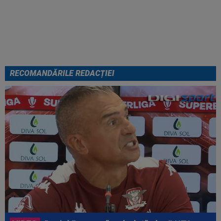
Arsenal, Vinicius Junior a ales și
semnează contractul carierei
RECOMANDĂRILE REDACȚIEI