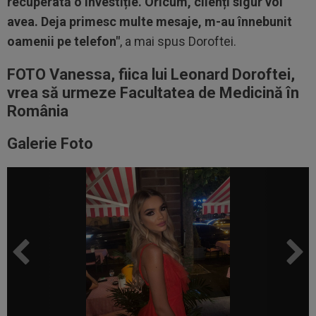
recuperată o investiție. Oricum, clienți sigur voi
avea. Deja primesc multe mesaje, m-au înnebunit
oamenii pe telefon"
, a mai spus Doroftei.
FOTO Vanessa, fiica lui Leonard Doroftei,
vrea să urmeze Facultatea de Medicină în
România
Galerie Foto