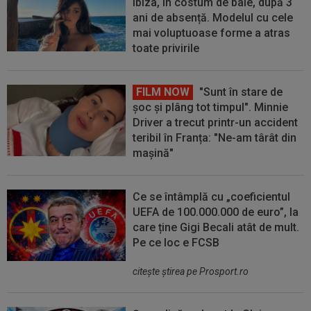
Ibiza, în costum de baie, după 3
ani de absență. Modelul cu cele
mai voluptuoase forme a atras
toate privirile
FILM NOW
"Sunt în stare de
șoc și plâng tot timpul". Minnie
Driver a trecut printr-un accident
teribil în Franța: "Ne-am târât din
mașină"
Ce se întâmplă cu „coeficientul
UEFA de 100.000.000 de euro”, la
care ține Gigi Becali atât de mult.
Pe ce loc e FCSB
citeşte ştirea pe Prosport.ro