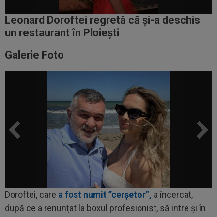
Leonard Doroftei regretă că și-a deschis
un restaurant în Ploiești
Galerie Foto
Doroftei, care
a fost numit ”cerșetor”,
a încercat,
după ce a renunțat la boxul profesionist, să intre și în