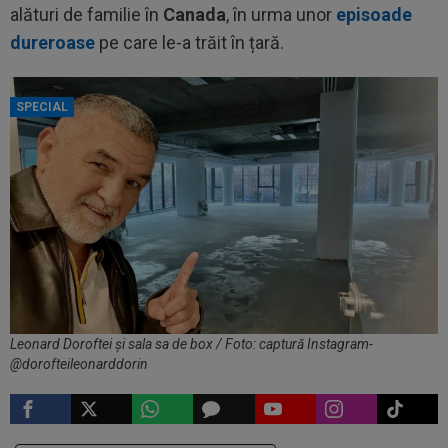
alături de familie în
Canada
, în urma unor
episoade
dureroase
pe care le-a trăit în țară.
SPECIAL
Leonard Doroftei și sala sa de box / Foto: captură Instagram-
@dorofteileonarddorin