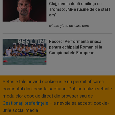
Cluj, demis după umilința cu
Tromso: „Mi-e rușine de ce staff
am”
citeşte ştirea pe ziare.com
Record! Performanță uriașă
pentru echipajul României la
Campionatele Europene
Setarile tale privind cookie-urile nu permit afisarea
continutul din aceasta sectiune. Poti actualiza setarile
modulelor coookie direct din browser sau de
Gestionați preferințele
– e nevoie sa accepti cookie-
urile social media