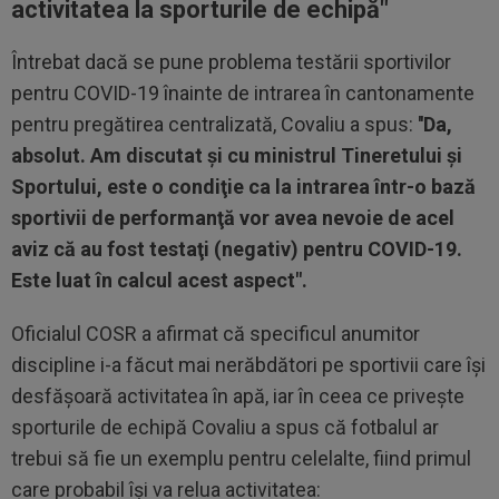
activitatea la sporturile de echipă
"
Întrebat dacă se pune problema testării sportivilor
pentru COVID-19 înainte de intrarea în cantonamente
pentru pregătirea centralizată, Covaliu a spus:
''Da,
absolut. Am discutat şi cu ministrul Tineretului şi
Sportului, este o condiţie ca la intrarea într-o bază
sportivii de performanţă vor avea nevoie de acel
aviz că au fost testaţi (negativ) pentru COVID-19.
Este luat în calcul acest aspect".
Oficialul COSR a afirmat că specificul anumitor
discipline i-a făcut mai nerăbdători pe sportivii care îşi
desfăşoară activitatea în apă, iar în ceea ce priveşte
sporturile de echipă Covaliu a spus că fotbalul ar
trebui să fie un exemplu pentru celelalte, fiind primul
care probabil îşi va relua activitatea: