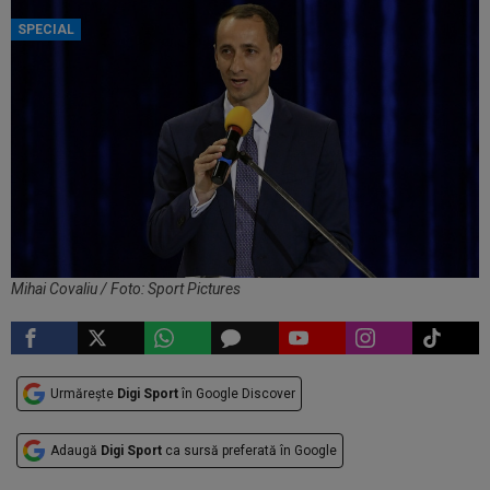
SPECIAL
Mihai Covaliu / Foto: Sport Pictures
Urmărește
Digi Sport
în Google Discover
Adaugă
Digi Sport
ca sursă preferată în Google