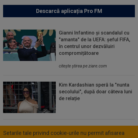
Descarcă aplicația Pro FM
Gianni Infantino și scandalul cu
"amanta" de la UEFA: șeful FIFA,
în centrul unor dezvăluiri
compromițătoare
citeşte ştirea pe ziare.com
Kim Kardashian speră la "nunta
secolului", după doar câteva luni
de relație
Setarile tale privind cookie-urile nu permit afisarea