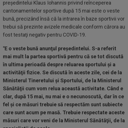
preşedintelui Klaus Iohannis privind reînceperea
cantonamentelor sportive după 15 mai este o veste
bună, precizând însă că la intrarea în baze sportivii vor
trebui să prezinte avizele medicale conform cărora au
fost testaţi negativ pentru COVID-19.
"E o veste bună anunţul preşedintelui. S-a referit
mai mult la partea sportivă pentru că se tot discută
în ultima perioadă despre reluarea sportului şi a
activităţii fizice. Se discută în aceste zile, cei de la
Ministerul Tineretului şi Sportului, de la Ministerul
Sănătăţii cum vom relua această activitate. Când e
clar, după 15 mai, nu mai e o necunoscută, dar în ce
fel şi ce măsuri trebuie să respectăm sunt subiecte
care sunt acum pe masă. Trebuie respectate aceste
măsuri care vor veni de la Ministerul Sănătăţii, de la