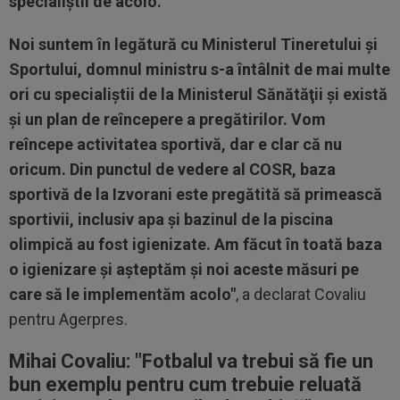
specialiştii de acolo.
Noi suntem în legătură cu Ministerul Tineretului şi
Sportului, domnul ministru s-a întâlnit de mai multe
ori cu specialiştii de la Ministerul Sănătăţii şi există
şi un plan de reîncepere a pregătirilor. Vom
reîncepe activitatea sportivă, dar e clar că nu
oricum. Din punctul de vedere al COSR, baza
sportivă de la Izvorani este pregătită să primească
sportivii, inclusiv apa şi bazinul de la piscina
olimpică au fost igienizate. Am făcut în toată baza
o igienizare şi aşteptăm şi noi aceste măsuri pe
care să le implementăm acolo"
, a declarat Covaliu
pentru Agerpres.
Mihai Covaliu: "F
otbalul va trebui să fie un
bun exemplu pentru cum trebuie reluată