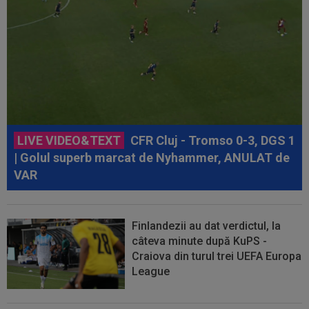
LIVE VIDEO&TEXT
CFR Cluj - Tromso 0-3, DGS 1
| Golul superb marcat de Nyhammer, ANULAT de
VAR
Finlandezii au dat verdictul, la
câteva minute după KuPS -
Craiova din turul trei UEFA Europa
League