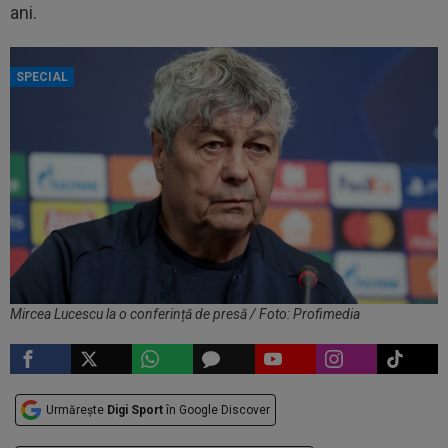
ani.
SPECIAL
Mircea Lucescu la o conferință de presă / Foto: Profimedia
Urmărește
Digi Sport
în Google Discover