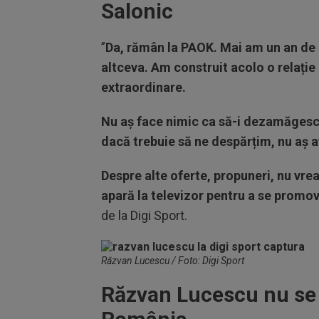
Salonic
”
Da, rămân la PAOK. Mai am un an de
altceva. Am construit acolo o relați
extraordinare.
Nu aș face nimic ca să-i dezamăgesc
dacă trebuie să ne despărțim, nu aș 
Despre alte oferte, propuneri, nu vre
apară la televizor pentru a se promo
de la Digi Sport.
Răzvan Lucescu / Foto: Digi Sport
Răzvan Lucescu nu se 