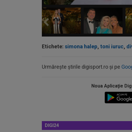
Etichete:
simona halep
,
toni iuruc
,
di
Urmărește știrile digisport.ro și pe
Goo
Noua Aplicaţie Dig
DIGI24