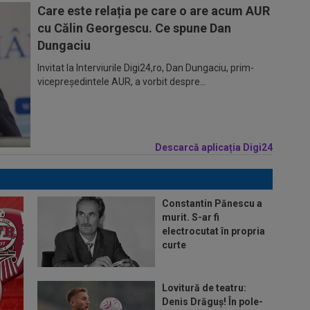
Care este relația pe care o are acum AUR
cu Călin Georgescu. Ce spune Dan
Dungaciu
Invitat la Interviurile Digi24,ro, Dan Dungaciu, prim-
vicepreședintele AUR, a vorbit despre...
Descarcă aplicația Digi24
Constantin Pănescu a
murit. S-ar fi
electrocutat în propria
curte
Lovitură de teatru:
Denis Drăguș! În pole-