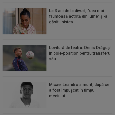
La 3 ani de la divorț, "cea mai
frumoasă actriță din lume" și-a
găsit liniștea
Lovitură de teatru: Denis Drăguș!
În pole-position pentru transferul
său
Micael Leandro a murit, după ce
a fost împușcat în timpul
meciului