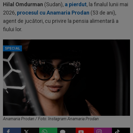
Hilal Omdurman
(Sudan),
a pierdut
, la finalul lunii mai
2026,
procesul cu Anamaria Prodan
(53 de ani),
agent de jucători, cu privire la pensia alimentară a
fiului lor.
SPECIAL
Anamaria Prodan / Foto: Instagram Anamaria Prodan