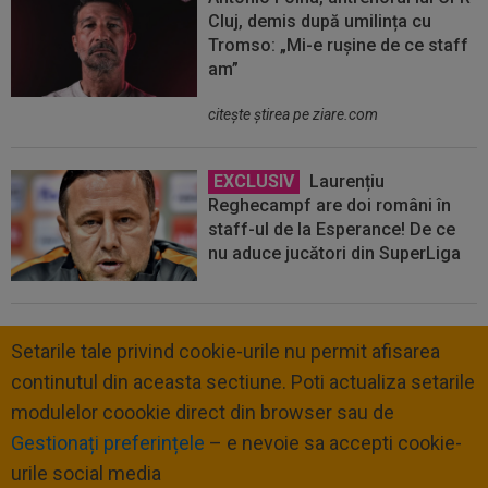
Cluj, demis după umilința cu
Tromso: „Mi-e rușine de ce staff
am”
citeşte ştirea pe ziare.com
EXCLUSIV
Laurențiu
Reghecampf are doi români în
staff-ul de la Esperance! De ce
nu aduce jucători din SuperLiga
Setarile tale privind cookie-urile nu permit afisarea
continutul din aceasta sectiune. Poti actualiza setarile
modulelor coookie direct din browser sau de
Gestionați preferințele
– e nevoie sa accepti cookie-
urile social media