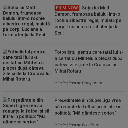
FILM NOW
Soția lui Matt
Damon, frumoasa balului într-o
rochie albastru regal, mulată pe
corp. Luciana a furat atenția la
Seul
Fotbalistul pentru care tatăl lui s-
a certat cu Mititelu a plecat după
câteva zile și de la Craiova lui
Mihai Rotaru
citeşte ştirea pe Prosport.ro
Președintele din SuperLiga vrea
să renunțe la fotbal și să intre în
politică: ”Mă gândesc serios"
citeşte ştirea pe Fanatik.ro