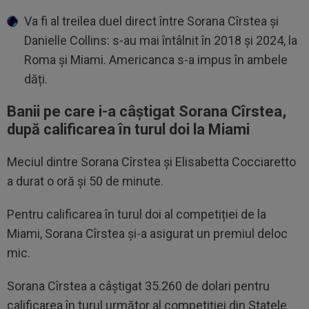
Va fi al treilea duel direct între Sorana Cîrstea și
Danielle Collins: s-au mai întâlnit în 2018 și 2024, la
Roma și Miami. Americanca s-a impus în ambele
dăți.
Banii pe care i-a câștigat Sorana Cîrstea,
după calificarea în turul doi la Miami
Meciul dintre Sorana Cîrstea și Elisabetta Cocciaretto
a durat o oră și 50 de minute.
Pentru calificarea în turul doi al competiției de la
Miami, Sorana Cîrstea și-a asigurat un premiul deloc
mic.
Sorana Cîrstea a câștigat 35.260 de dolari pentru
calificarea în turul următor al competiției din Statele