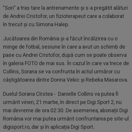
”Sori” a tras tare la antrenamente și s-a pregătit alături
de Andrei Cristofor, un fizioterapeut care a colaborat
în trecut și cu Simona Halep.
Jucătoarea din România și-a făcut încălzirea cu o
minge de fotbal, sesiune în care a avut un schimb de
pase cu Andrei Cristofor, după cum se poate observa
în galeria FOTO de mai sus. În cazul în care va trece de
Collins, Sorana se va confrunta în actul urmăror cu
câștigătoarea dintre Donna Vekic și Rebeka Masarova.
Duelul Sorana Cîrstea - Danielle Collins va putea fi
urmărit vineri, 21 martie, în direct pe Digi Sport 2, nu
mai devreme de ora 02:30. De asemenea, abonații Digi
România vor mai putea urmărit confruntarea pe site-ul
digisport.ro, dar și în aplicația Digi Sport.