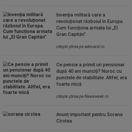
Invenția militară care a
revoluționat războiul în Europa.
Cum funcționa armata lui „El
Gran Capitán”
citeşte ştirea pe adevarul.ro
Ce pensie a primit un pensionar
după 40 ani munciți? Noroc cu
punctele de stabilitate. Altfel, era
foarte mică
citeşte ştirea pe Newsweek.ro
Anunț important pentru Sorana
Cîrstea