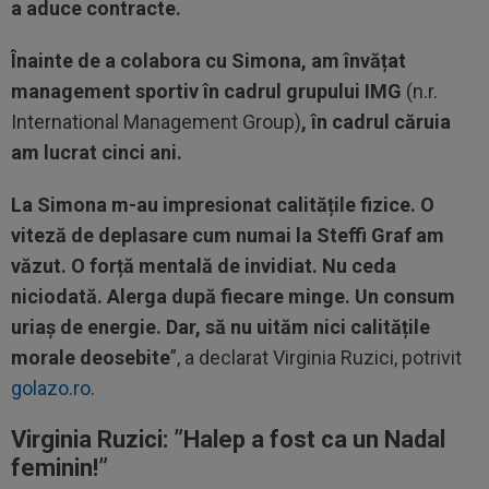
a aduce contracte.
Înainte de a colabora cu Simona, am învățat
management sportiv în cadrul grupului IMG
(n.r.
International Management Group)
, în cadrul căruia
am lucrat cinci ani.
La Simona m-au impresionat calitățile fizice. O
viteză de deplasare cum numai la Steffi Graf am
văzut. O forță mentală de invidiat. Nu ceda
niciodată. Alerga după fiecare minge. Un consum
uriaș de energie. Dar, să nu uităm nici calitățile
morale deosebite
”, a declarat Virginia Ruzici, potrivit
golazo.ro
.
Virginia Ruzici: ”Halep a fost ca un Nadal
feminin!”