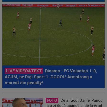
LIVE VIDEO&TEXT
Dinamo - FC Voluntari 1-0,
ACUM, pe Digi Sport 1. GOOOL! Armstrong a
marcat din penalty!
FOTO
Ce a făcut Daniel Pancu,
la o zi după scandalul de la Arad