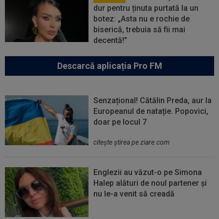
dur pentru ținuta purtată la un
botez: „Asta nu e rochie de
biserică, trebuia să fii mai
decentă!”
Descarcă aplicația Pro FM
Senzațional! Cătălin Preda, aur la
Europeanul de natație. Popovici,
doar pe locul 7
citeşte ştirea pe ziare.com
Englezii au văzut-o pe Simona
Halep alături de noul partener și
nu le-a venit să creadă