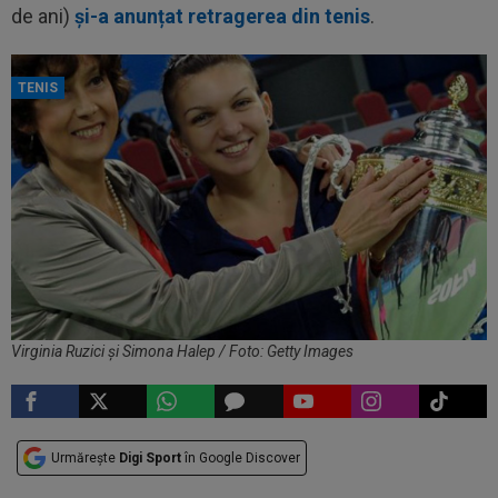
de ani)
și-a anunțat retragerea din tenis
.
TENIS
Virginia Ruzici și Simona Halep / Foto: Getty Images
Urmărește
Digi Sport
în Google Discover