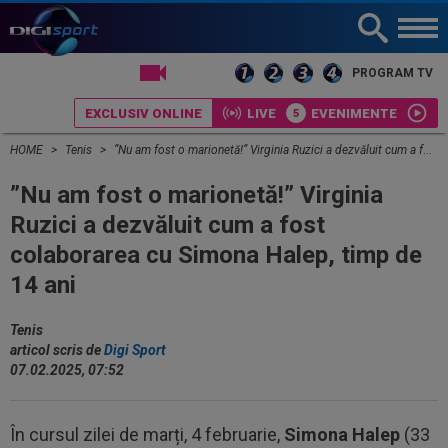
LIVE TV
PROGRAM TV
EXCLUSIV ONLINE
LIVE
EVENIMENTE
HOME
Tenis
”Nu am fost o marionetă!” Virginia Ruzici a dezvăluit cum a fost colaborarea cu Simona Halep, timp de 14 ani
”Nu am fost o marionetă!” Virginia
Ruzici a dezvăluit cum a fost
colaborarea cu Simona Halep, timp de
14 ani
Tenis
articol scris de
Digi Sport
07.02.2025, 07:52
În cursul zilei de marți, 4 februarie,
Simona Halep
(33